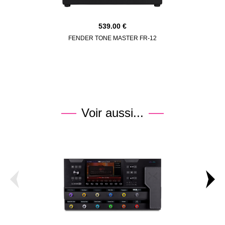
539.00
FENDER TONE MASTER FR-12
FENDER T
Voir aussi...