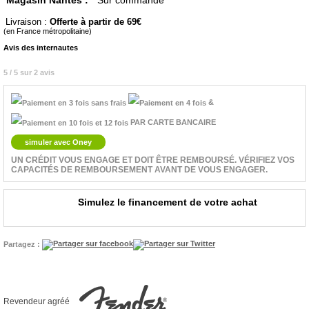
Magasin Nantes :
Sur commande
Livraison :
Offerte à partir de 69
(en France métropolitaine)
Avis des internautes
5 / 5 sur 2 avis
&
PAR CARTE BANCAIRE
simuler avec Oney
UN CRÉDIT VOUS ENGAGE ET DOIT ÊTRE REMBOURSÉ. VÉRIFIEZ VOS
CAPACITÉS DE REMBOURSEMENT AVANT DE VOUS ENGAGER.
Simulez le financement de votre achat
Partagez :
Revendeur agréé