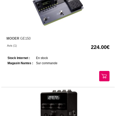
MOOER
GE150
Avis (1)
224.00
Stock Internet :
En stock
Magasin Nantes :
Sur commande