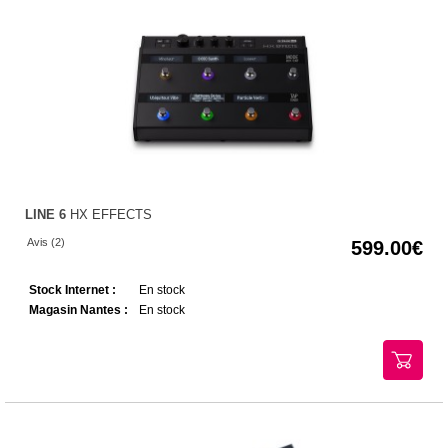
LINE 6
HX EFFECTS
Avis (2)
599.00
Stock Internet :
En stock
Magasin Nantes :
En stock