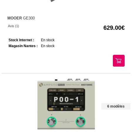
MOOER
GE300
Avis (1)
629.00
Stock Internet :
En stock
Magasin Nantes :
En stock
6 modèles