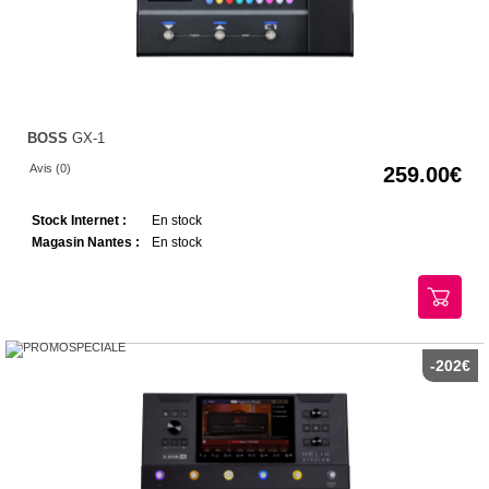
BOSS
GX-1
Avis (0)
259.00
Stock Internet :
En stock
Magasin Nantes :
En stock
-202