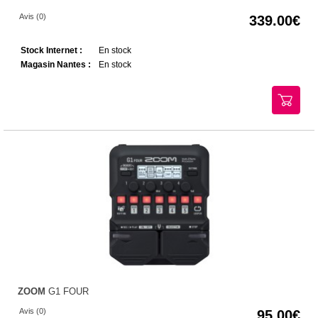
Avis (0)
339.00
Stock Internet :
En stock
Magasin Nantes :
En stock
ZOOM
G1 FOUR
Avis (0)
95.00