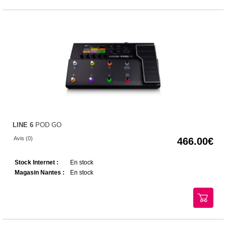
LINE 6
POD GO
Avis (0)
466.00
Stock Internet :
En stock
Magasin Nantes :
En stock