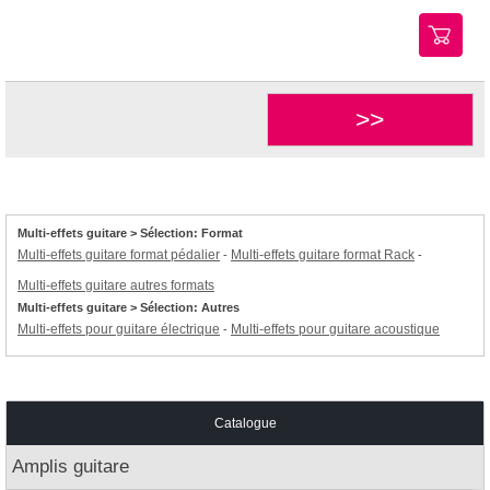
>>
Multi-effets guitare > Sélection: Format
Multi-effets guitare format pédalier
Multi-effets guitare format Rack
-
-
Multi-effets guitare autres formats
Multi-effets guitare > Sélection: Autres
Multi-effets pour guitare électrique
Multi-effets pour guitare acoustique
-
Catalogue
Amplis guitare