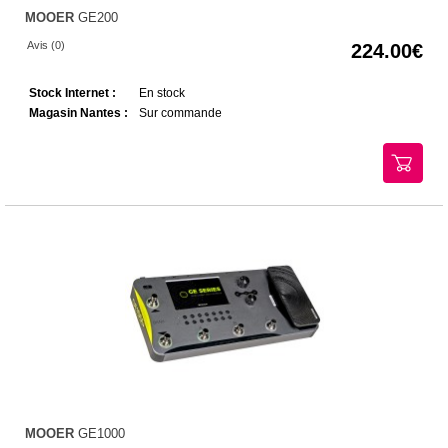
MOOER
GE200
Avis (0)
224.00
Stock Internet :
En stock
Magasin Nantes :
Sur commande
MOOER
GE1000