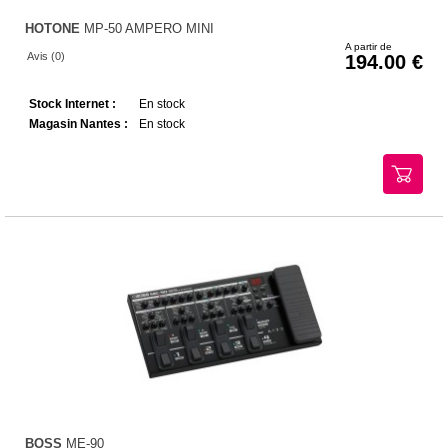
HOTONE
MP-50 AMPERO MINI
A partir de
Avis (0)
194.00
Stock Internet :
En stock
Magasin Nantes :
En stock
BOSS
ME-90