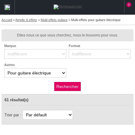
0
Accueil
>
Amplis & effets
>
Multi-effets guitare
>
Multi-effets pour guitare électrique
Dites nous ce que vous cherchez, nous le trouvons pour vous.
Marque
Format
Autres
61 résultat(s)
Trier par :