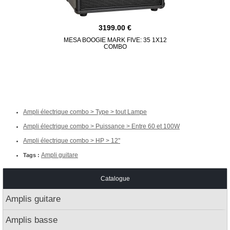
3199.00
MESA BOOGIE MARK FIVE: 35 1X12
FENDER 
COMBO
Ampli électrique combo > Type > tout Lampe
Ampli électrique combo > Puissance > Entre 60 et 100W
Ampli électrique combo > HP > 12"
Ampli guitare
Tags :
Catalogue
Amplis guitare
Amplis basse