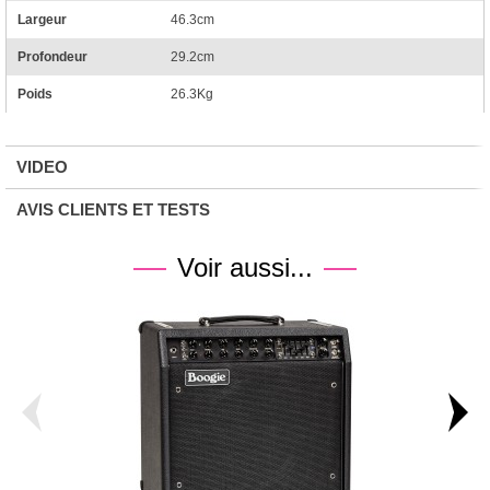
Largeur
46.3cm
Profondeur
29.2cm
Poids
26.3Kg
VIDEO
AVIS CLIENTS ET TESTS
Voir aussi...