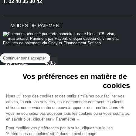
T.
02 40 35 30 42
MODES DE PAIEMENT
Continuer sans accepter
Vos préférences en matière de
cookies
REJOIGNEZ-NOUS
Nous utilisons des cookies et des outils similaires pour faciliter vos
achats, fournir nos services, pour comprendre comment les clients
utilisent nos services afin de pouvoir apporter des améliorations. Si
vous ne souhaitez pas accepter tous les cookies ou si vous souhaitez
en savoir plus, cliquer sur « Paramétrer ».
NEWSLETTER
Pour modifier vos préférences par la suite, cliquez sur le lien
'Préférences de cookies' situé dans le pied de page.