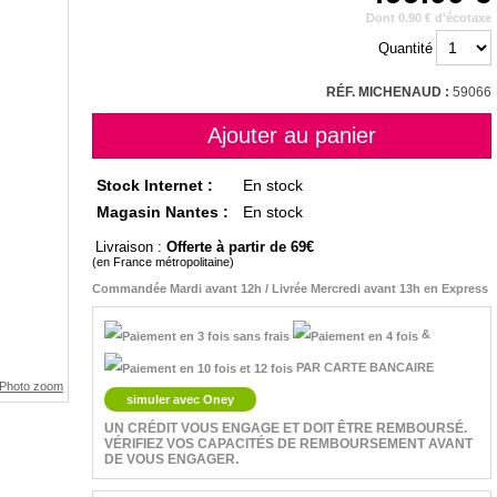
Dont 0.90 € d'écotaxe
Quantité
RÉF. MICHENAUD :
59066
Stock Internet :
En stock
Magasin Nantes :
En stock
Livraison :
Offerte à partir de 69
(en France métropolitaine)
Commandée Mardi avant 12h / Livrée Mercredi avant 13h en Express
&
PAR CARTE BANCAIRE
simuler avec Oney
UN CRÉDIT VOUS ENGAGE ET DOIT ÊTRE REMBOURSÉ.
VÉRIFIEZ VOS CAPACITÉS DE REMBOURSEMENT AVANT
DE VOUS ENGAGER.