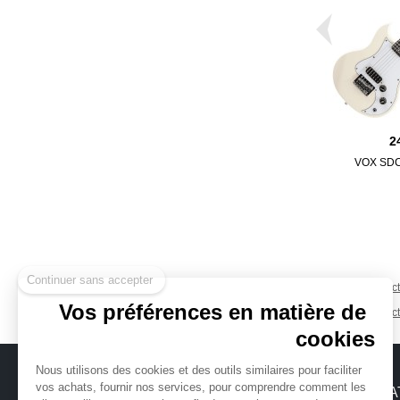
2
VOX SDC
Continuer sans accepter
Guitare élec
Vos préférences en matière de
Guitare élec
cookies
Nous utilisons des cookies et des outils similaires pour faciliter
vos achats, fournir nos services, pour comprendre comment les
MICHENAUD.COM
INFORMA