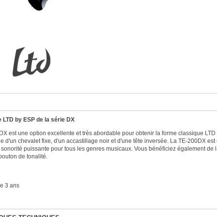
e LTD by ESP de la série DX
X est une option excellente et très abordable pour obtenir la forme classique LTD
e d'un chevalet fixe, d'un accastillage noir et d'une tête inversée. La TE-200DX 
e sonorité puissante pour tous les genres musicaux. Vous bénéficiez également de l
 bouton de tonalité.
e 3 ans