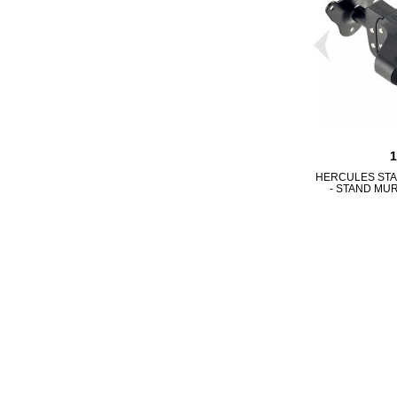
HERCULES ST
- STAND MU