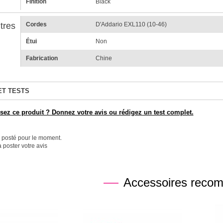
Finition
Black
tres
Cordes
D'Addario EXL110 (10-46)
Étui
Non
Fabrication
Chine
ET TESTS
ez ce produit ? Donnez votre avis ou rédigez un test complet.
é posté pour le moment.
 poster votre avis
Accessoires reco