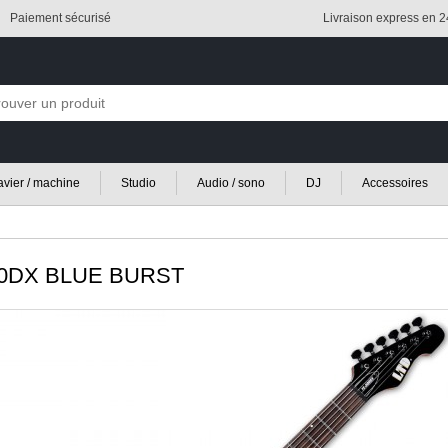
Paiement sécurisé
Livraison express en 
lavier / machine
Studio
Audio / sono
DJ
Accessoires
0DX BLUE BURST