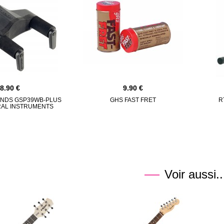
18.90
9.90
ANDS GSP39WB-PLUS
GHS FAST FRET
R
RAL INSTRUMENTS
Voir aussi..