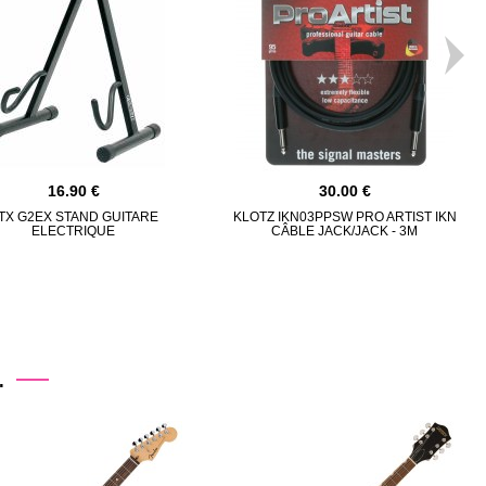
16.90
30.00
TX G2EX STAND GUITARE
KLOTZ IKN03PPSW PRO ARTIST IKN
ELECTRIQUE
CÂBLE JACK/JACK - 3M
.