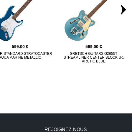
599.00
599.00
R STANDARD STRATOCASTER
GRETSCH GUITARS G2655T
AQUA MARINE METALLIC
STREAMLINER CENTER BLOCK JR.
ARCTIC BLUE
REJOIGNEZ-NOUS