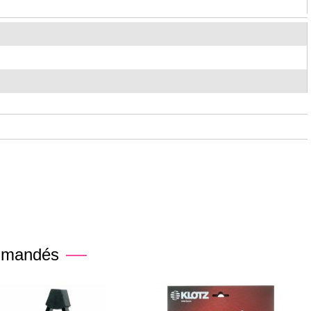
mmandés