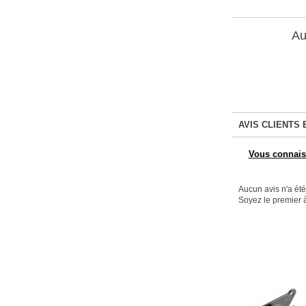
Au
AVIS CLIENTS 
Vous connaiss
Aucun avis n'a ét
Soyez le premier à