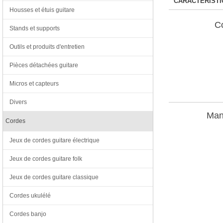
CARACTÉRISTI
Housses et étuis guitare
C
Stands et supports
Outils et produits d'entretien
Pièces détachées guitare
Micros et capteurs
Divers
Man
Cordes
Jeux de cordes guitare électrique
Jeux de cordes guitare folk
Jeux de cordes guitare classique
Cordes ukulélé
Cordes banjo