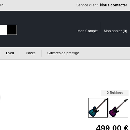
Nous contacter
24h
Service client :
Mon Compte
Mon panier (
0
)
Eveil
Packs
Guitares de prestige
2 finitions
499.00