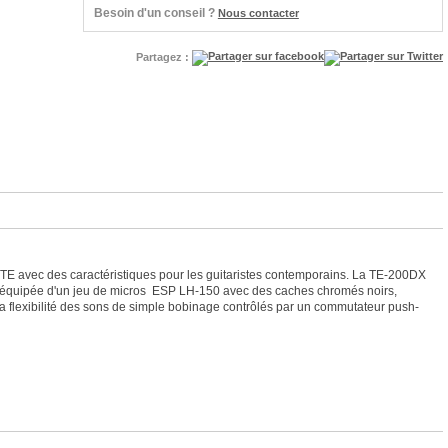
Besoin d'un conseil ?
Nous contacter
Partagez :
 TE avec des caractéristiques pour les guitaristes contemporains. La TE-200DX
est équipée d'un jeu de micros ESP LH-150 avec des caches chromés noirs,
a flexibilité des sons de simple bobinage contrôlés par un commutateur push-