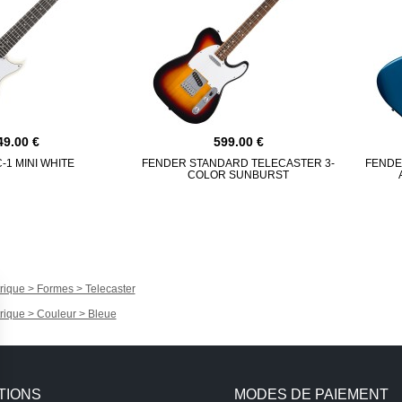
49.00
599.00
-1 MINI WHITE
FENDER STANDARD TELECASTER 3-
FENDE
COLOR SUNBURST
trique > Formes > Telecaster
trique > Couleur > Bleue
TIONS
MODES DE PAIEMENT