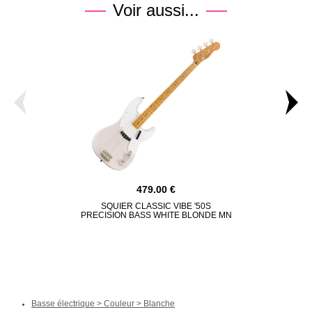
Voir aussi...
479.00
SQUIER CLASSIC VIBE '50S
MARCUS MI
PRECISION BASS WHITE BLONDE MN
CAND
Basse électrique > Couleur > Blanche