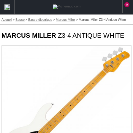
0
Accueil
>
Basse
>
Basse électrique
>
Marcus Miller
>
Marcus Miller Z3-4 Antique White
MARCUS MILLER
Z3-4 ANTIQUE WHITE