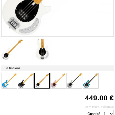
6 finitions
449.00
Dont 0.90 € d'écotaxe
Quantité