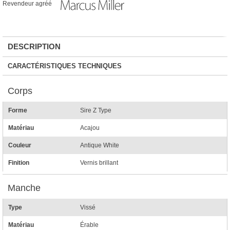
Revendeur agréé
DESCRIPTION
CARACTÉRISTIQUES TECHNIQUES
Corps
Forme
Sire Z Type
Matériau
Acajou
Couleur
Antique White
Finition
Vernis brillant
Manche
Type
Vissé
Matériau
Érable