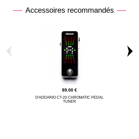
Accessoires recommandés
89.00
D'ADDARIO CT-20 CHROMATIC PEDAL
GATOR ETU
TUNER