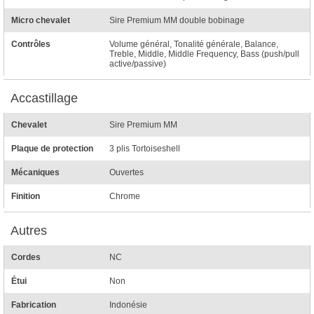
Micro chevalet
Sire Premium MM double bobinage
Contrôles
Volume général, Tonalité générale, Balance,
Treble, Middle, Middle Frequency, Bass (push/pull
active/passive)
Accastillage
Chevalet
Sire Premium MM
Plaque de protection
3 plis Tortoiseshell
Mécaniques
Ouvertes
Finition
Chrome
Autres
Cordes
NC
Étui
Non
Fabrication
Indonésie