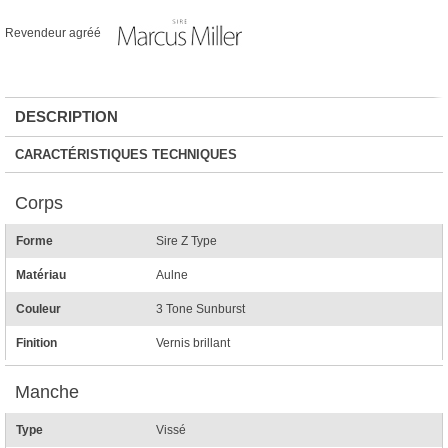
Revendeur agréé
DESCRIPTION
CARACTÉRISTIQUES TECHNIQUES
Corps
Forme
Sire Z Type
Matériau
Aulne
Couleur
3 Tone Sunburst
Finition
Vernis brillant
Manche
Type
Vissé