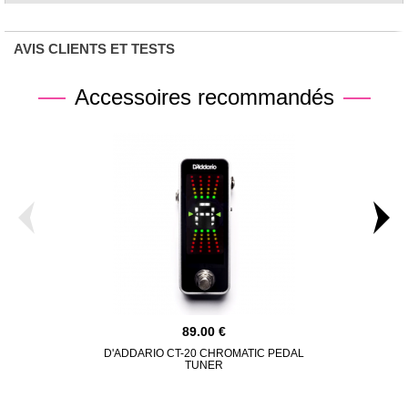
AVIS CLIENTS ET TESTS
Accessoires recommandés
89.00
D'ADDARIO CT-20 CHROMATIC PEDAL
GATOR ETU
TUNER