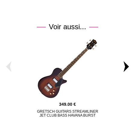
Voir aussi...
349.00
GRETSCH GUITARS STREAMLINER
MARCUS M
JET CLUB BASS HAVANA BURST