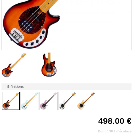
5 finitions
498.00
Dont 0.90 € d'écotaxe