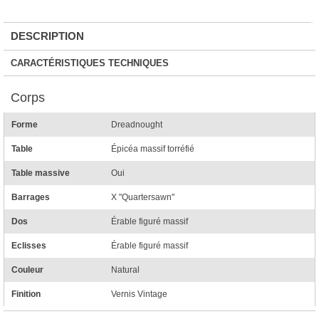
DESCRIPTION
CARACTÉRISTIQUES TECHNIQUES
Corps
Forme
Dreadnought
Table
Épicéa massif torréfié
Table massive
Oui
Barrages
X "Quartersawn"
Dos
Érable figuré massif
Eclisses
Érable figuré massif
Couleur
Natural
Finition
Vernis Vintage