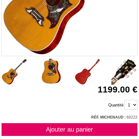
1199.00
Quantité
RÉF. MICHENAUD :
60222