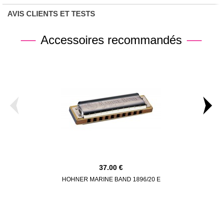
AVIS CLIENTS ET TESTS
Accessoires recommandés
37.00
HOHNER MARINE BAND 1896/20 E
DUNLOP BO