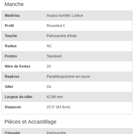
Manche
Matériau
Acajou torréfié 1 pièce
Profil
Rounded C
Touche
Palissandre d'Inde
Radius
NC
Frettes
Standard
Nbre de frettes
20
Repères
Parallélogramme en nacre
Sillet
Os
Largeur du sillet
42.86 mm
Diapason
25.5" (64.8cm)
Pièces et Accastillage
Chevalet
Pailssandre