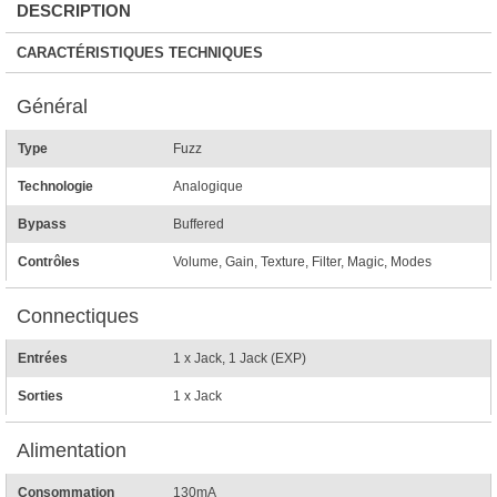
DESCRIPTION
CARACTÉRISTIQUES TECHNIQUES
Général
Type
Fuzz
Technologie
Analogique
Bypass
Buffered
Contrôles
Volume, Gain, Texture, Filter, Magic, Modes
Connectiques
Entrées
1 x Jack, 1 Jack (EXP)
Sorties
1 x Jack
Alimentation
Consommation
130mA