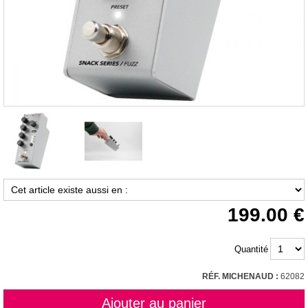
199.00
Quantité
RÉF. MICHENAUD :
62082