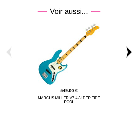
Voir aussi...
549.00
MARCUS MILLER V7-4 ALDER TIDE
MARCUS MILL
POOL