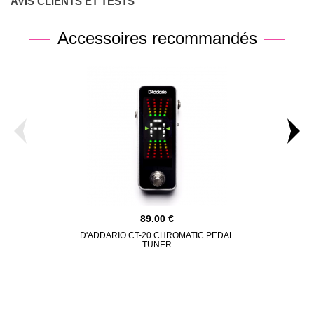
AVIS CLIENTS ET TESTS
Accessoires recommandés
89.00
D'ADDARIO CT-20 CHROMATIC PEDAL
GATOR ETU
TUNER