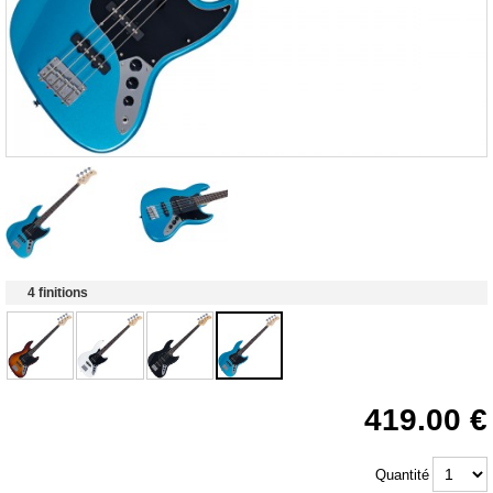
4 finitions
419.00
Quantité