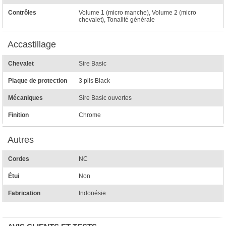
Contrôles
Volume 1 (micro manche), Volume 2 (micro
chevalet), Tonalité générale
Accastillage
Chevalet
Sire Basic
Plaque de protection
3 plis Black
Mécaniques
Sire Basic ouvertes
Finition
Chrome
Autres
Cordes
NC
Étui
Non
Fabrication
Indonésie