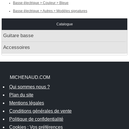
Basse électrique > Couleur > Bleue
Basse électrique > Autres > Modèles signatures
Catalogue
Guitare basse
Accessoires
MICHENAUD.COM
Qui sommes nous ?
Plan du site
Mentions légales
Conditions générales de vente
Politique de confidentialité
Cookies : Vos préférences