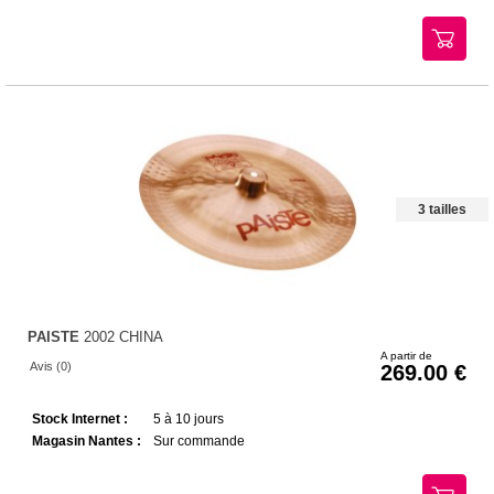
3 tailles
PAISTE
2002 CHINA
A partir de
Avis (0)
269.00
Stock Internet :
5 à 10 jours
Magasin Nantes :
Sur commande