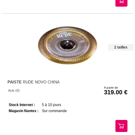
2 tailles
PAISTE
RUDE NOVO CHINA
A partir de
Avis (0)
319.00
Stock Internet :
5 à 10 jours
Magasin Nantes :
Sur commande