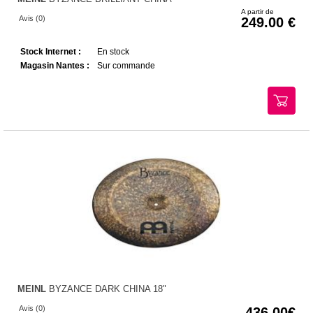
A partir de
Avis (0)
249.00
Stock Internet :
En stock
Magasin Nantes :
Sur commande
MEINL
BYZANCE DARK CHINA 18"
Avis (0)
436.00