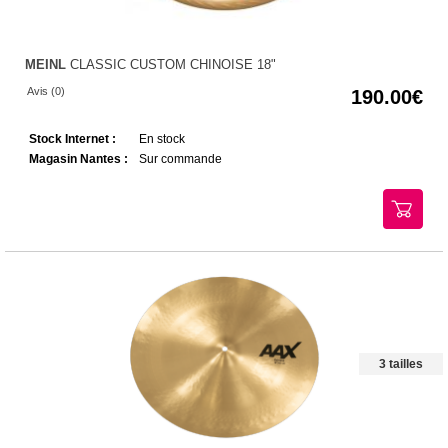
MEINL
CLASSIC CUSTOM CHINOISE 18"
Avis (0)
190.00
Stock Internet :
En stock
Magasin Nantes :
Sur commande
3 tailles