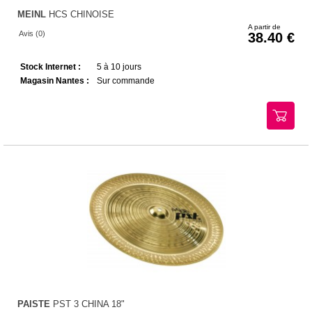
MEINL
HCS CHINOISE
A partir de
Avis (0)
38.40
Stock Internet :
5 à 10 jours
Magasin Nantes :
Sur commande
PAISTE
PST 3 CHINA 18"