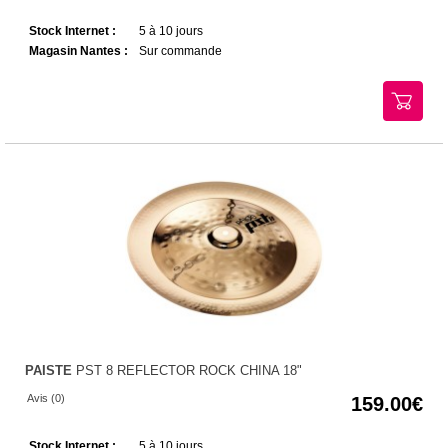
Stock Internet :
5 à 10 jours
Magasin Nantes :
Sur commande
PAISTE
PST 8 REFLECTOR ROCK CHINA 18"
Avis (0)
159.00
Stock Internet :
5 à 10 jours