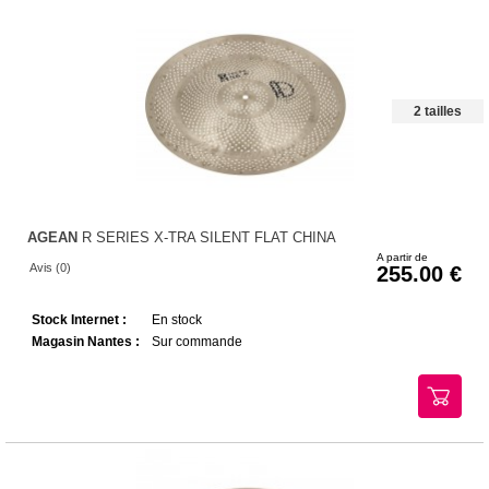
2 tailles
AGEAN
R SERIES X-TRA SILENT FLAT CHINA
A partir de
Avis (0)
255.00
Stock Internet :
En stock
Magasin Nantes :
Sur commande