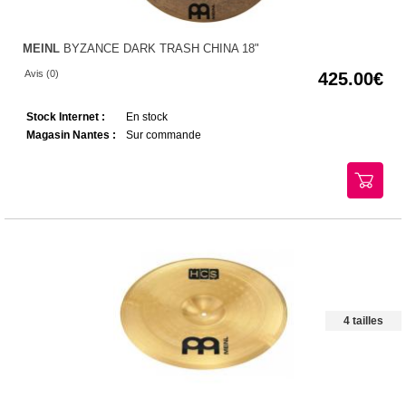
MEINL
BYZANCE DARK TRASH CHINA 18"
Avis (0)
425.00
Stock Internet :
En stock
Magasin Nantes :
Sur commande
4 tailles