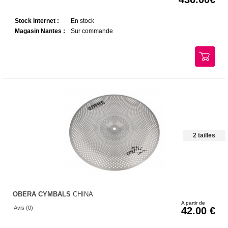
Stock Internet :
En stock
Magasin Nantes :
Sur commande
2 tailles
OBERA CYMBALS
CHINA
A partir de
Avis (0)
42.00