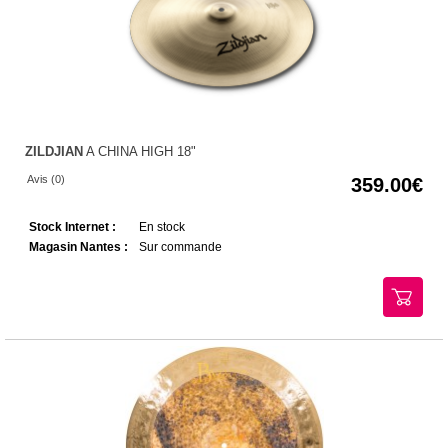
ZILDJIAN
A CHINA HIGH 18"
Avis (0)
359.00
Stock Internet :
En stock
Magasin Nantes :
Sur commande