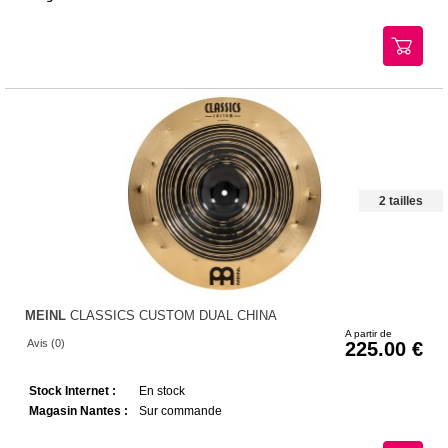
2 tailles
MEINL
CLASSICS CUSTOM DUAL CHINA
A partir de
Avis (0)
225.00
Stock Internet :
En stock
Magasin Nantes :
Sur commande