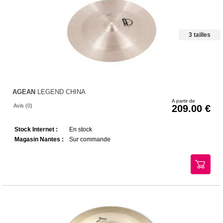
3 tailles
AGEAN
LEGEND CHINA
A partir de
Avis (0)
209.00
Stock Internet :
En stock
Magasin Nantes :
Sur commande