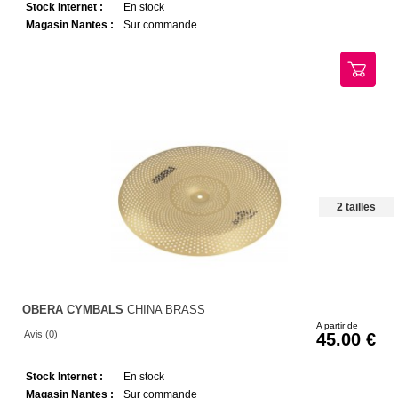
Stock Internet :
En stock
Magasin Nantes :
Sur commande
2 tailles
OBERA CYMBALS
CHINA BRASS
A partir de
Avis (0)
45.00
Stock Internet :
En stock
Magasin Nantes :
Sur commande