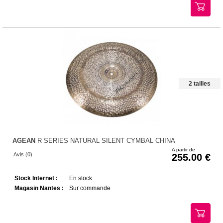
2 tailles
AGEAN
R SERIES NATURAL SILENT CYMBAL CHINA
A partir de
Avis (0)
255.00
Stock Internet :
En stock
Magasin Nantes :
Sur commande