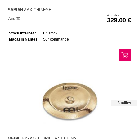
SABIAN
AAX CHINESE
A partir de
Avis (0)
329.00
Stock Internet :
En stock
Magasin Nantes :
Sur commande
3 tailles
MEINL
BYZANCE BRILLIANT CHINA