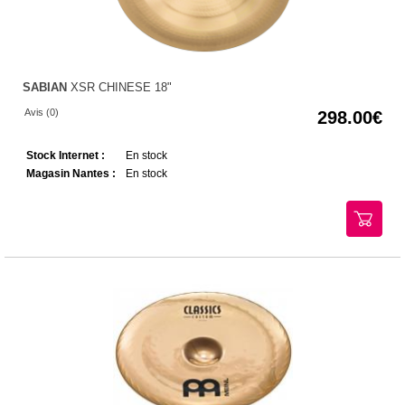
SABIAN
XSR CHINESE 18"
Avis (0)
298.00
Stock Internet :
En stock
Magasin Nantes :
En stock