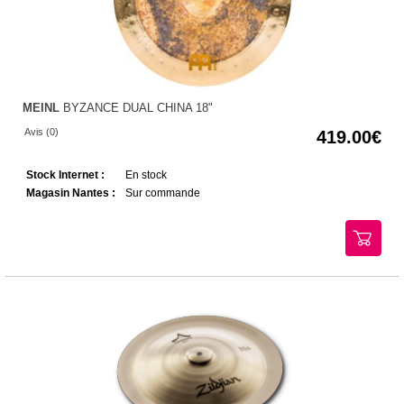
MEINL
BYZANCE DUAL CHINA 18"
Avis (0)
419.00
Stock Internet :
En stock
Magasin Nantes :
Sur commande