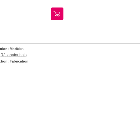
ction: Modèles
Résonator bois
-
tion: Fabrication