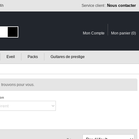
Nous contacter
24h
Service client :
Mon Compte
Mon panier (
0
)
Eveil
Packs
Guitares de prestige
 trouvons pour vous.
ion