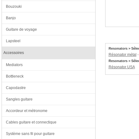
Bouzouki
Banjo
Guitare de voyage
Lapsteel
Resonators > Séle
Accessoires
Résonator métal
Resonators > Sélec
Mediators
Résonator USA
Bottleneck
Capodastre
Sangles guitare
Accordeur et métronome
Cables guitare et connectique
Système sans fil pour guitare