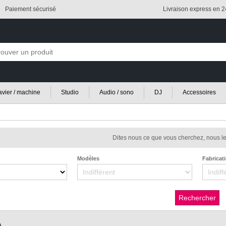
Paiement sécurisé
Livraison express en 
lavier / machine
Studio
Audio / sono
DJ
Accessoires
Dites nous ce que vous cherchez, nous le
Modèles
Fabricat