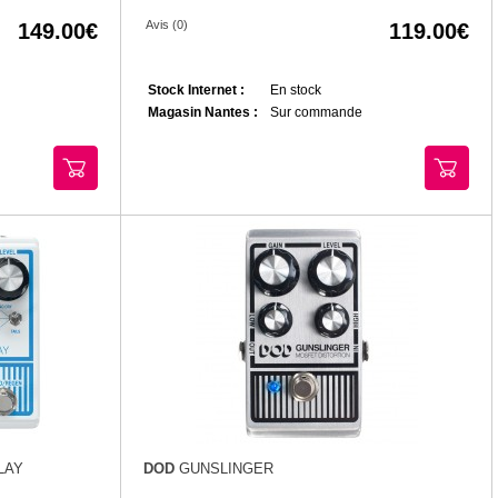
Avis (0)
149.00
119.00
Stock Internet :
En stock
Magasin Nantes :
Sur commande
LAY
DOD
GUNSLINGER