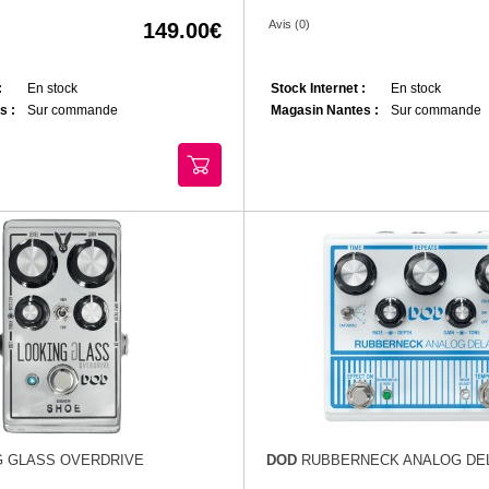
Avis (0)
149.00
:
En stock
Stock Internet :
En stock
s :
Sur commande
Magasin Nantes :
Sur commande
 GLASS OVERDRIVE
DOD
RUBBERNECK ANALOG DE