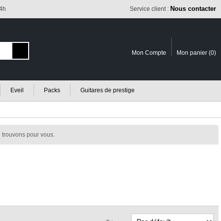
Nous contacter
24h
Service client :
Mon Compte
Mon panier (
0
)
Eveil
Packs
Guitares de prestige
 trouvons pour vous.