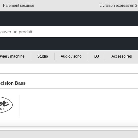
Paiement sécurisé
Livraison express en 
lavier / machine
Studio
Audio / sono
DJ
Accessoires
ecision Bass