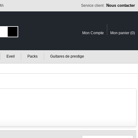
Nous contacter
24h
Service client :
Mon Compte
Mon panier (
0
)
Eveil
Packs
Guitares de prestige