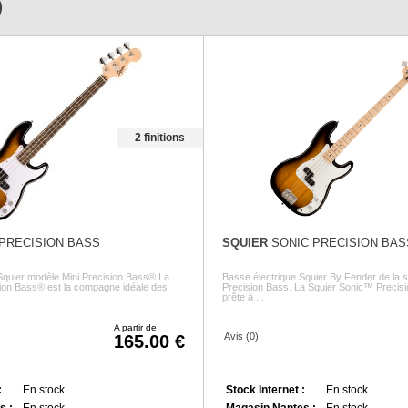
)
2 finitions
 PRECISION BASS
SQUIER
SONIC PRECISION BAS
Squier modèle Mini Precision Bass® La
Basse électrique Squier By Fender de la 
sion Bass® est la compagne idéale des
Precision Bass. La Squier Sonic™ Precis
prête à ...
A partir de
Avis (0)
165.00
:
En stock
Stock Internet :
En stock
s :
En stock
Magasin Nantes :
En stock