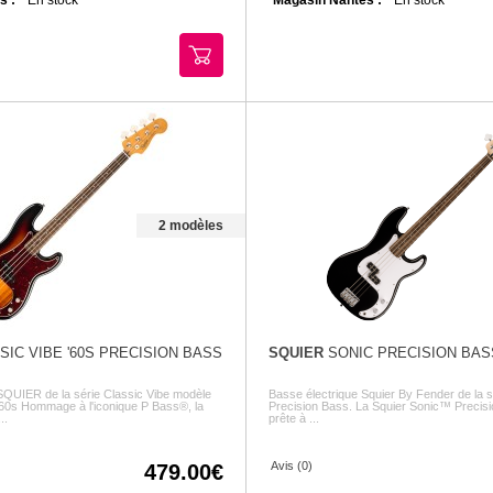
2 modèles
IC VIBE '60S PRECISION BASS
SQUIER
SONIC PRECISION BAS
SQUIER de la série Classic Vibe modèle
Basse électrique Squier By Fender de la 
60s Hommage à l'iconique P Bass®, la
Precision Bass. La Squier Sonic™ Precis
..
prête à ...
Avis (0)
479.00