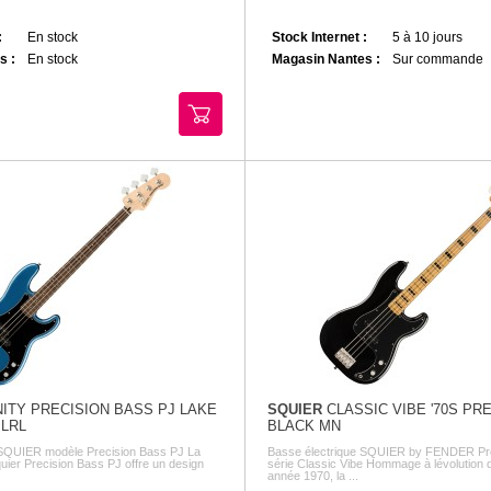
:
En stock
Stock Internet :
5 à 10 jours
s :
En stock
Magasin Nantes :
Sur commande
ITY PRECISION BASS PJ LAKE
SQUIER
CLASSIC VIBE '70S PR
 LRL
BLACK MN
 SQUIER modèle Precision Bass PJ La
Basse électrique SQUIER by FENDER Pr
Squier Precision Bass PJ offre un design
série Classic Vibe Hommage à lévolution 
.
année 1970, la ...