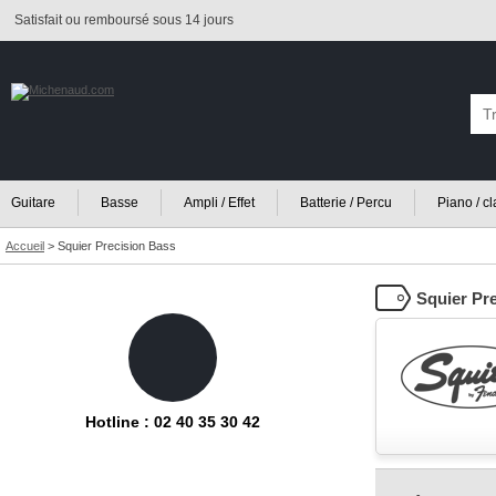
Satisfait ou remboursé sous 14 jours
Guitare
Basse
Ampli / Effet
Batterie / Percu
Piano / c
Accueil
>
Squier Precision Bass
Squier Pr
Hotline : 02 40 35 30 42