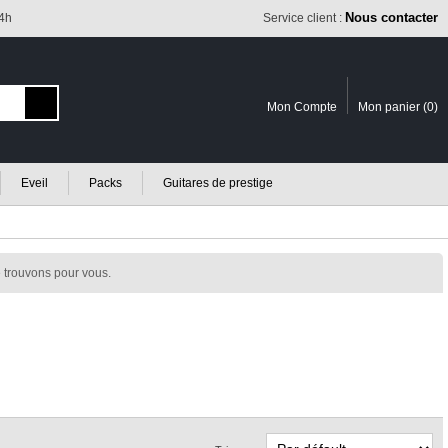
Nous contacter
24h
Service client :
Mon Compte
Mon panier (
0
)
Eveil
Packs
Guitares de prestige
 trouvons pour vous.