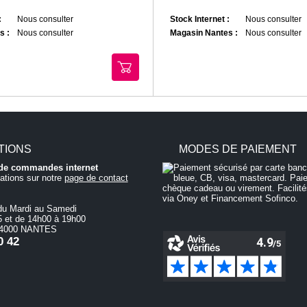
:
Nous consulter
Stock Internet :
Nous consulter
s :
Nous consulter
Magasin Nantes :
Nous consulter
TIONS
MODES DE PAIEMENT
i de commandes internet
ations sur notre
page de contact
du Mardi au Samedi
 et de 14h00 à 19h00
 44000 NANTES
0 42