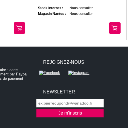
Stock Internet :
Nous consulter
Magasin Nantes :
Nous consulter
REJOIGNEZ-NOUS
NEWSLETTER