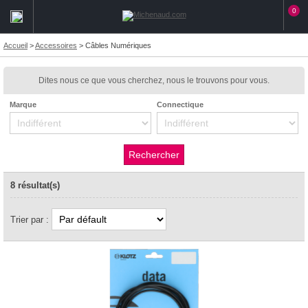
0
Accueil
>
Accessoires
>
Câbles Numériques
Dites nous ce que vous cherchez, nous le trouvons pour vous.
Marque
Connectique
8 résultat(s)
Trier par :