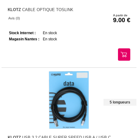
KLOTZ
CABLE OPTIQUE TOSLINK
A partir de
Avis (0)
9.00
Stock Internet :
En stock
Magasin Nantes :
En stock
5 longueurs
KLOTZ
USB 3.2 CABLE SUPER SPEED USB A / USB C