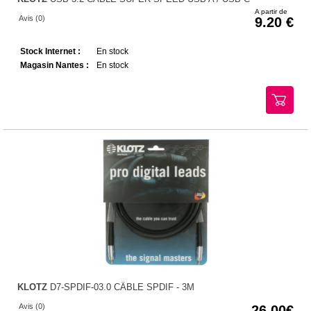
A partir de
Avis (0)
9.20
Stock Internet :
En stock
Magasin Nantes :
En stock
KLOTZ
D7-SPDIF-03.0 CÂBLE SPDIF - 3M
Avis (0)
26.00