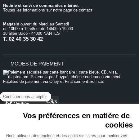
Hotline et suivi de commandes internet
Toutes les informations sur notre
page de contact
Magasin
ouvert du Mardi au Samedi
de 10h00 à 12h45 et de 14h00 à 19h00
18 allée Baco - 44000 NANTES
T.
02 40 35 30 42
MODES DE PAIEMENT
Continuer sans accepter
Vos préférences en matière de
cookies
REJOIGNEZ-NOUS
Nous utilisons des cookies et des outils similaires pour faciliter vos