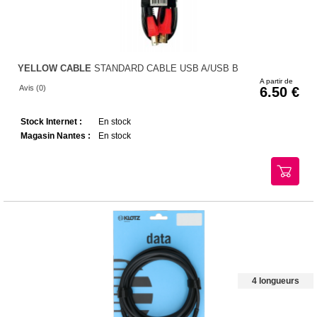
YELLOW CABLE
STANDARD CABLE USB A/USB B
A partir de
Avis (0)
6.50
Stock Internet :
En stock
Magasin Nantes :
En stock
4 longueurs