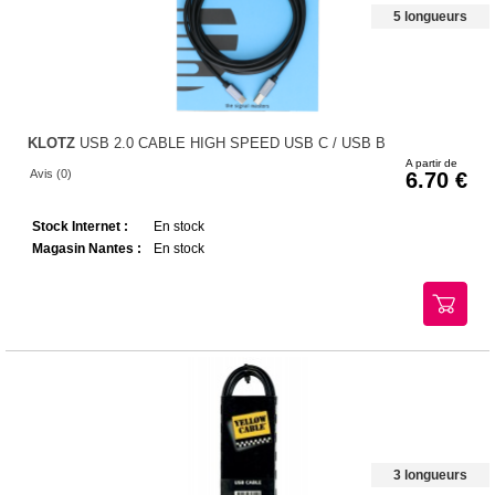
5 longueurs
KLOTZ
USB 2.0 CABLE HIGH SPEED USB C / USB B
A partir de
Avis (0)
6.70
Stock Internet :
En stock
Magasin Nantes :
En stock
3 longueurs