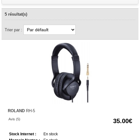
5 résultat(s)
Trier par :
ROLAND
RH-5
Avis (5)
35.00
Stock Internet :
En stock