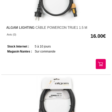
ALGAM LIGHTING
CÂBLE POWERCON TRUE1 1.5 M
Avis (0)
16.00
Stock Internet :
5 à 10 jours
Magasin Nantes :
Sur commande