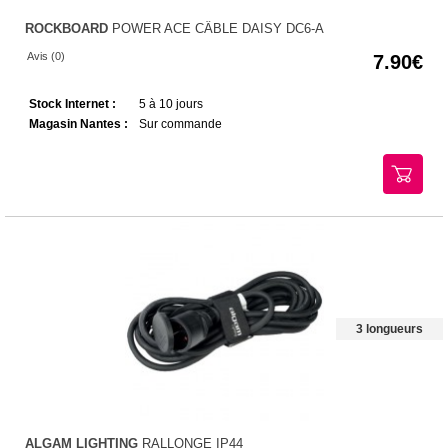
ROCKBOARD
POWER ACE CÂBLE DAISY DC6-A
Avis (0)
7.90
Stock Internet :
5 à 10 jours
Magasin Nantes :
Sur commande
3 longueurs
ALGAM LIGHTING
RALLONGE IP44