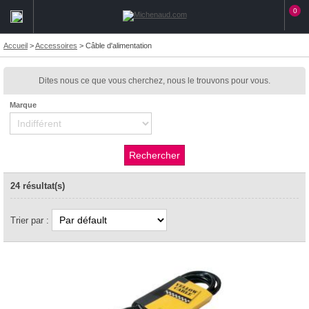
0
Accueil
>
Accessoires
>
Câble d'alimentation
Dites nous ce que vous cherchez, nous le trouvons pour vous.
Marque
24 résultat(s)
Trier par :