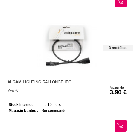
3 modèles
ALGAM LIGHTING
RALLONGE IEC
A partir de
Avis (0)
3.90
Stock Internet :
5 à 10 jours
Magasin Nantes :
Sur commande