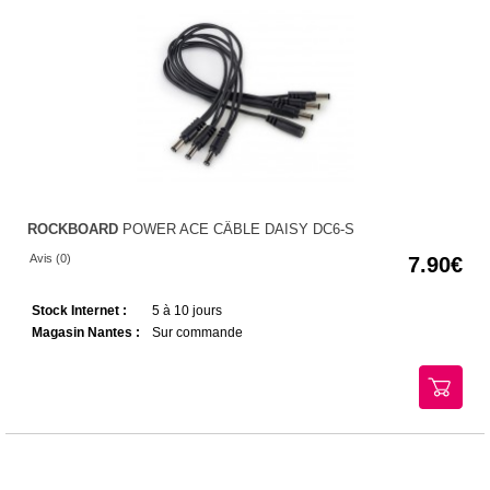
ROCKBOARD
POWER ACE CÂBLE DAISY DC6-S
Avis (0)
7.90
Stock Internet :
5 à 10 jours
Magasin Nantes :
Sur commande