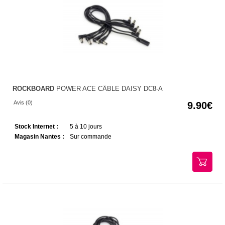
ROCKBOARD
POWER ACE CÂBLE DAISY DC8-A
Avis (0)
9.90
Stock Internet :
5 à 10 jours
Magasin Nantes :
Sur commande