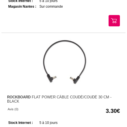
Stock Internet :
5 à 10 jours
Magasin Nantes :
Sur commande
ROCKBOARD
FLAT POWER CÂBLE COUDÉ/COUDÉ 30 CM -
BLACK
Avis (0)
3.30
Stock Internet :
5 à 10 jours