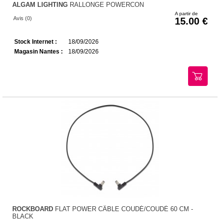
ALGAM LIGHTING
RALLONGE POWERCON
A partir de
Avis (0)
15.00
Stock Internet :
18/09/2026
Magasin Nantes :
18/09/2026
ROCKBOARD
FLAT POWER CÂBLE COUDÉ/COUDÉ 60 CM -
BLACK