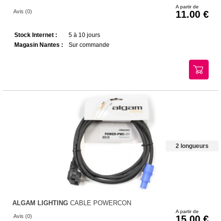
A partir de
Avis (0)
11.00
Stock Internet :
5 à 10 jours
Magasin Nantes :
Sur commande
2 longueurs
ALGAM LIGHTING
CABLE POWERCON
A partir de
Avis (0)
15.00