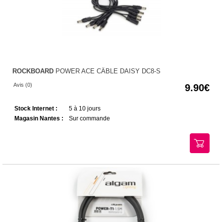
ROCKBOARD
POWER ACE CÂBLE DAISY DC8-S
Avis (0)
9.90
Stock Internet :
5 à 10 jours
Magasin Nantes :
Sur commande