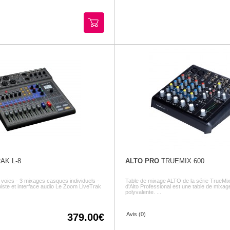
AK L-8
ALTO PRO
TRUEMIX 600
voies - 3 mixages casques individuels -
Table de mixage ALTO de la série TrueMi
piste et interface audio Le Zoom LiveTrak
d'Alto Professional est une table de mixa
polyvalente. ...
Avis (0)
379.00