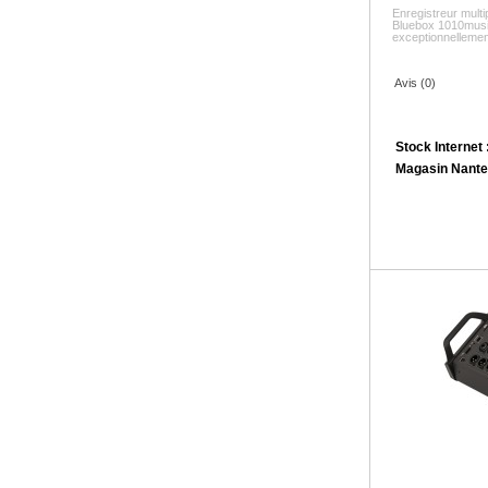
Enregistreur mult
Bluebox 1010musi
exceptionnellement
Avis (0)
Stock Internet 
Magasin Nante