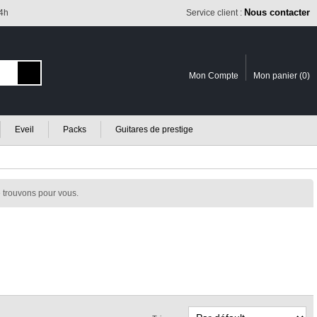
Nous contacter
24h
Service client :
Mon Compte
Mon panier (
0
)
Eveil
Packs
Guitares de prestige
 trouvons pour vous.