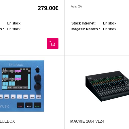
Avis (0)
279.00
:
En stock
Stock Internet :
En stock
s :
En stock
Magasin Nantes :
En stock
LUEBOX
MACKIE
1604 VLZ4