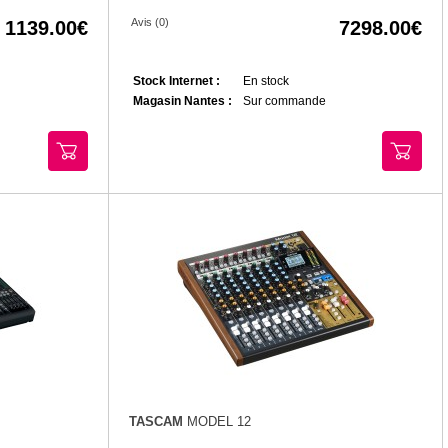
Avis (0)
1139.00
7298.00
Stock Internet :
En stock
Magasin Nantes :
Sur commande
TASCAM
MODEL 12