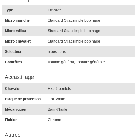
Type
Passive
Micro manche
Standard Strat simple bobinage
Micro milieu
Standard Strat simple bobinage
Micro chevalet
Standard Strat simple bobinage
Sélecteur
5 positions
Contrôles
Volume général, Tonalité générale
Accastillage
Chevalet
Fixe 6 pontets
Plaque de protection
1 pli White
Mécaniques
Bain d'huile
Finition
Chrome
Autres