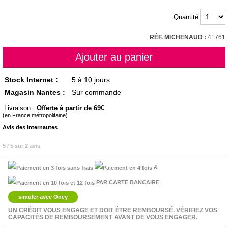
Quantité
RÉF. MICHENAUD :
41761
Stock Internet :
5 à 10 jours
Magasin Nantes :
Sur commande
Livraison :
Offerte à partir de 69
(en France métropolitaine)
Avis des internautes
5 / 5 sur 2 avis
&
PAR CARTE BANCAIRE
simuler avec Oney
UN CRÉDIT VOUS ENGAGE ET DOIT ÊTRE REMBOURSÉ. VÉRIFIEZ VOS
CAPACITÉS DE REMBOURSEMENT AVANT DE VOUS ENGAGER.