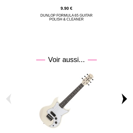
9.90
DUNLOP FORMULA 65 GUITAR
DUNLOP 63C
POLISH & CLEANER
UNIVERS
Voir aussi...