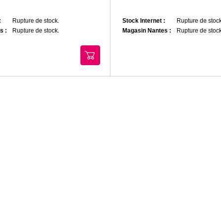
:
Rupture de stock.
Stock Internet :
Rupture de stock
s :
Rupture de stock.
Magasin Nantes :
Rupture de stock