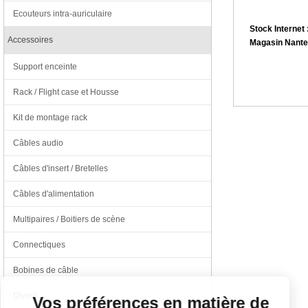
Ecouteurs intra-auriculaire
Stock Internet 
Accessoires
Magasin Nante
Support enceinte
Rack / Flight case et Housse
Kit de montage rack
Câbles audio
Câbles d'insert / Bretelles
Câbles d'alimentation
Multipaires / Boitiers de scène
Connectiques
Continuer sans accepter
Bobines de câble
Divers
Vos préférences en matière de