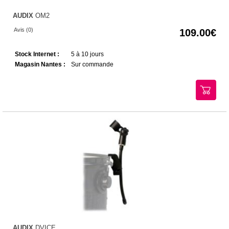
AUDIX
OM2
Avis (0)
109.00
Stock Internet :
5 à 10 jours
Magasin Nantes :
Sur commande
AUDIX
DVICE