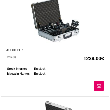
AUDIX
DP7
Avis (0)
1239.00
Stock Internet :
En stock
Magasin Nantes :
En stock