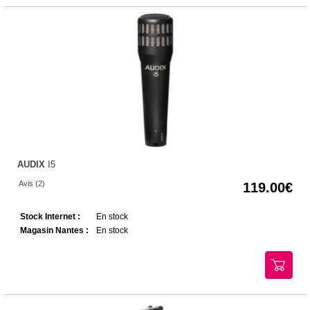
AUDIX
I5
Avis (2)
119.00
Stock Internet :
En stock
Magasin Nantes :
En stock