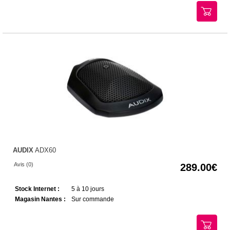
AUDIX
ADX60
Avis (0)
289.00
Stock Internet :
5 à 10 jours
Magasin Nantes :
Sur commande