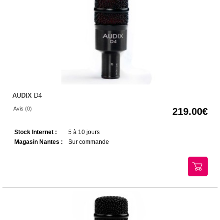
AUDIX
D4
Avis (0)
219.00
Stock Internet :
5 à 10 jours
Magasin Nantes :
Sur commande