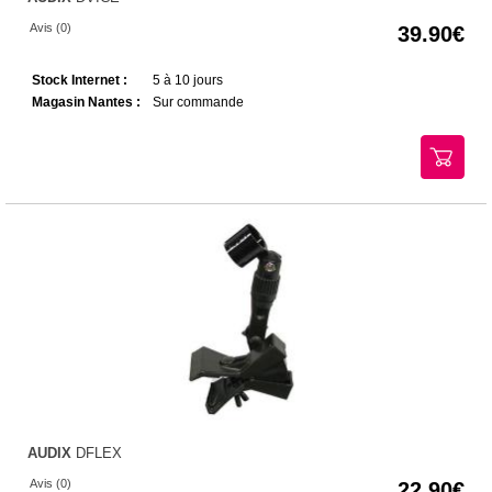
Avis (0)
39.90
Stock Internet :
5 à 10 jours
Magasin Nantes :
Sur commande
AUDIX
DFLEX
Avis (0)
22.90