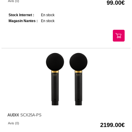
Avis (0)
99.00
Stock Internet :
En stock
Magasin Nantes :
En stock
AUDIX
SCX25A-PS
Avis (0)
2199.00