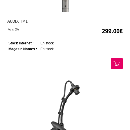
AUDIX
TM1
Avis (0)
299.00
Stock Internet :
En stock
Magasin Nantes :
En stock