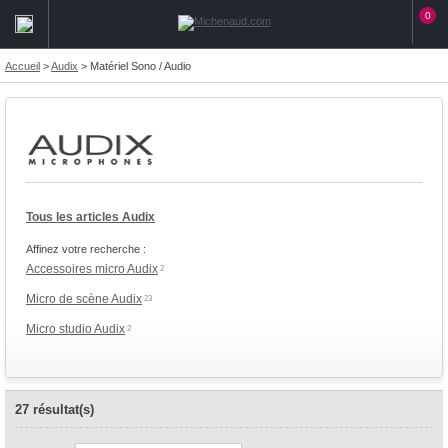
0
Accueil
>
Audix
>
Matériel Sono / Audio
Tous les articles Audix
Affinez votre recherche :
Accessoires micro Audix
2
Micro de scène Audix
23
Micro studio Audix
2
27 résultat(s)