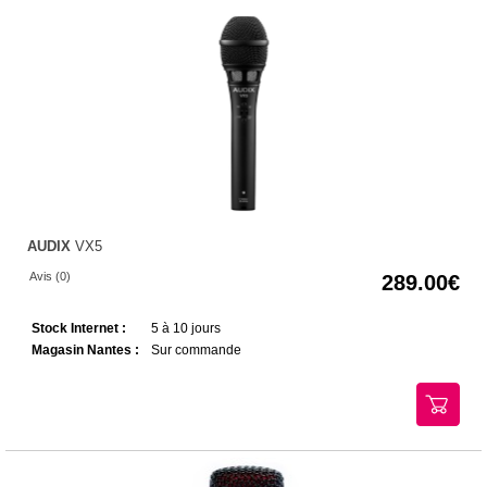
AUDIX
VX5
Avis (0)
289.00
Stock Internet :
5 à 10 jours
Magasin Nantes :
Sur commande