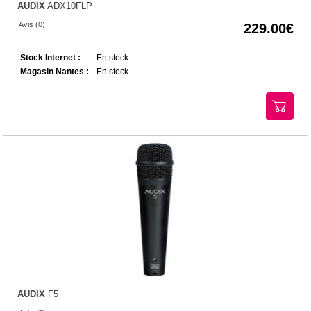
AUDIX
ADX10FLP
Avis (0)
229.00
Stock Internet :
En stock
Magasin Nantes :
En stock
AUDIX
F5