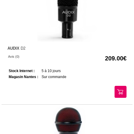
AUDIX
D2
Avis (0)
209.00
Stock Internet :
5 à 10 jours
Magasin Nantes :
Sur commande