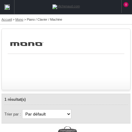
0
Accueil
>
Mono
>
Piano / Clavier / Machine
1 résultat(s)
Trier par :