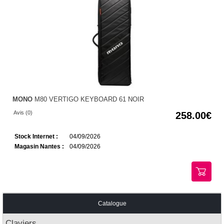
MONO
M80 VERTIGO KEYBOARD 61 NOIR
Avis (0)
258.00
Stock Internet :
04/09/2026
Magasin Nantes :
04/09/2026
Catalogue
Claviers