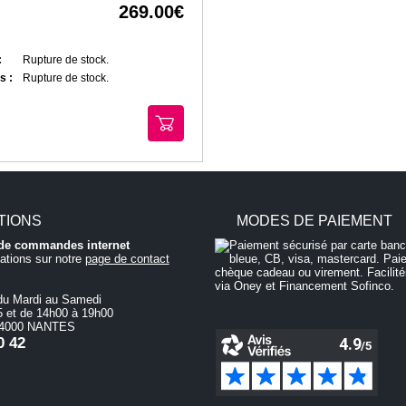
269.00
:
Rupture de stock.
s :
Rupture de stock.
TIONS
MODES DE PAIEMENT
i de commandes internet
ations sur notre
page de contact
du Mardi au Samedi
 et de 14h00 à 19h00
 44000 NANTES
0 42