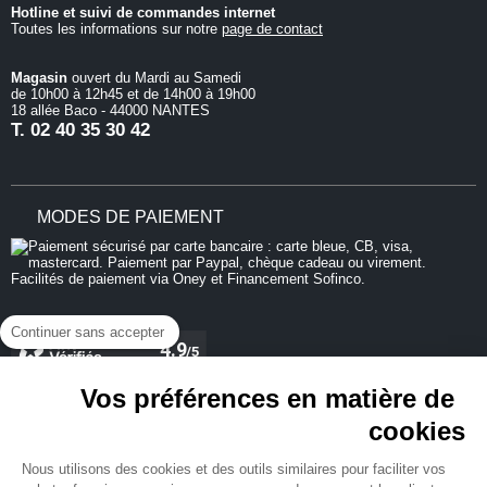
Hotline et suivi de commandes internet
Toutes les informations sur notre
page de contact
Magasin
ouvert du Mardi au Samedi
de 10h00 à 12h45 et de 14h00 à 19h00
18 allée Baco - 44000 NANTES
T.
02 40 35 30 42
MODES DE PAIEMENT
Continuer sans accepter
Vos préférences en matière de
cookies
REJOIGNEZ-NOUS
Nous utilisons des cookies et des outils similaires pour faciliter vos