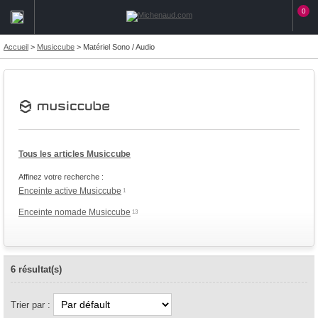
0
Accueil
>
Musiccube
>
Matériel Sono / Audio
Tous les articles Musiccube
Affinez votre recherche :
Enceinte active Musiccube
1
Enceinte nomade Musiccube
13
6 résultat(s)
Trier par :