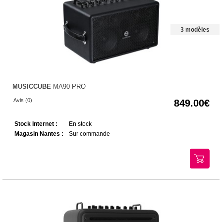
3 modèles
MUSICCUBE
MA90 PRO
Avis (0)
849.00
Stock Internet :
En stock
Magasin Nantes :
Sur commande