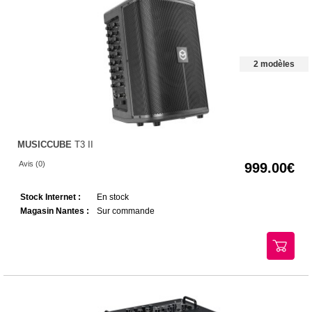
2 modèles
MUSICCUBE
T3 II
Avis (0)
999.00
Stock Internet :
En stock
Magasin Nantes :
Sur commande