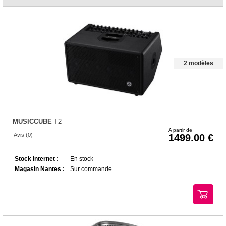
2 modèles
MUSICCUBE
T2
A partir de
Avis (0)
1499.00
Stock Internet :
En stock
Magasin Nantes :
Sur commande