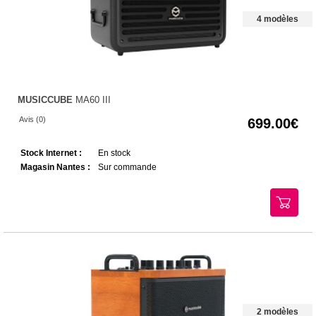
4 modèles
MUSICCUBE
MA60 III
Avis (0)
699.00
Stock Internet :
En stock
Magasin Nantes :
Sur commande
2 modèles