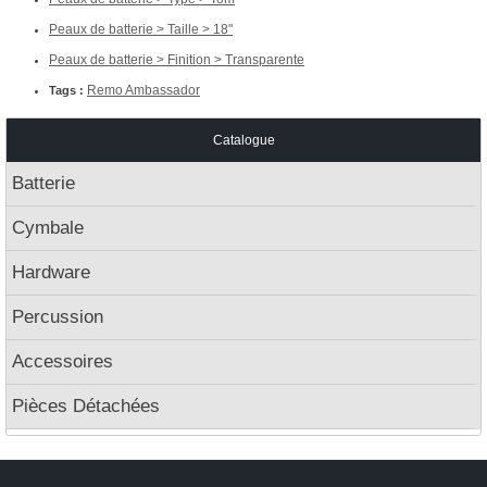
Peaux de batterie > Taille > 18"
Peaux de batterie > Finition > Transparente
Remo Ambassador
Tags :
Catalogue
Batterie
Cymbale
Hardware
Percussion
Accessoires
Pièces Détachées