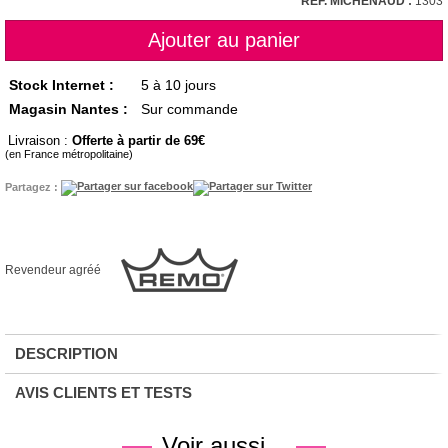
RÉF. MICHENAUD :
1303
Stock Internet :
5 à 10 jours
Magasin Nantes :
Sur commande
Livraison :
Offerte à partir de 69
(en France métropolitaine)
Partagez :
Revendeur agréé
DESCRIPTION
AVIS CLIENTS ET TESTS
Voir aussi...