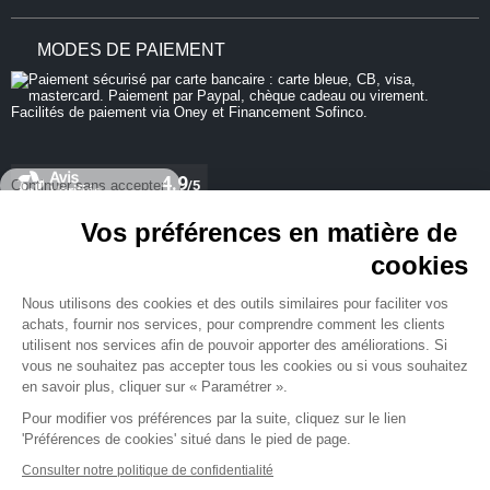
MODES DE PAIEMENT
Continuer sans accepter
Vos préférences en matière de
cookies
REJOIGNEZ-NOUS
Nous utilisons des cookies et des outils similaires pour faciliter vos
achats, fournir nos services, pour comprendre comment les clients
utilisent nos services afin de pouvoir apporter des améliorations. Si
vous ne souhaitez pas accepter tous les cookies ou si vous souhaitez
en savoir plus, cliquer sur « Paramétrer ».
NEWSLETTER
Pour modifier vos préférences par la suite, cliquez sur le lien
'Préférences de cookies' situé dans le pied de page.
Consulter notre politique de confidentialité