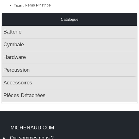
Remo Pinstripe
Tags :
Catalogue
Batterie
Cymbale
Hardware
Percussion
Accessoires
Pièces Détachées
MICHENAUD.COM
Qui sommes nous ?