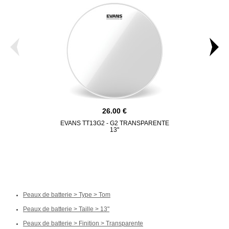
26.00
EVANS TT13G2 - G2 TRANSPARENTE
SPAREDRUM
13"
EVERES
Peaux de batterie > Type > Tom
Peaux de batterie > Taille > 13"
Peaux de batterie > Finition > Transparente