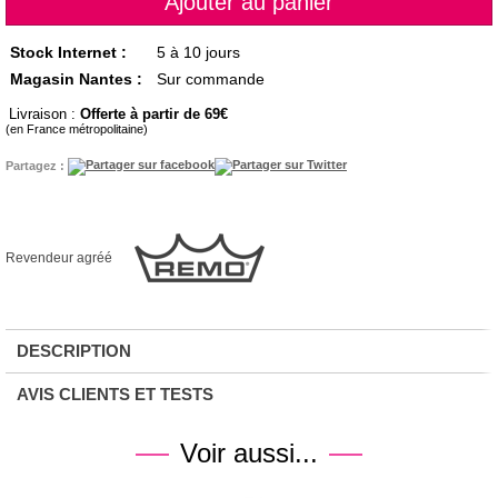
Stock Internet :
5 à 10 jours
Magasin Nantes :
Sur commande
Livraison :
Offerte à partir de 69
(en France métropolitaine)
Partagez :
Revendeur agréé
DESCRIPTION
AVIS CLIENTS ET TESTS
Voir aussi...