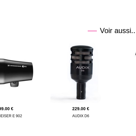
Voir aussi..
99.00
229.00
EISER E 902
AUDIX D6