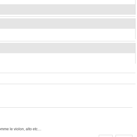
me le violon, alto etc....