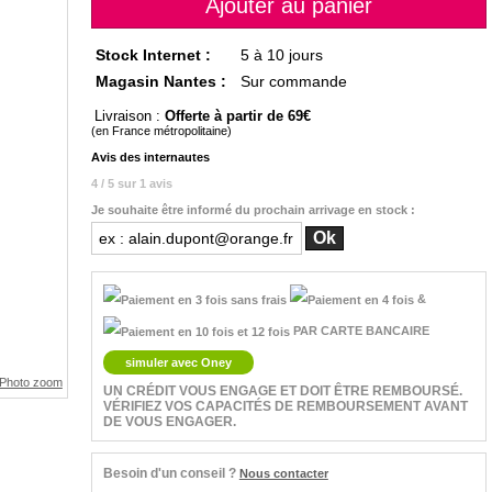
Stock Internet :
5 à 10 jours
Magasin Nantes :
Sur commande
Livraison :
Offerte à partir de 69
(en France métropolitaine)
Avis des internautes
4 / 5 sur 1 avis
Je souhaite être informé du prochain arrivage en stock :
&
PAR CARTE BANCAIRE
simuler avec Oney
UN CRÉDIT VOUS ENGAGE ET DOIT ÊTRE REMBOURSÉ.
VÉRIFIEZ VOS CAPACITÉS DE REMBOURSEMENT AVANT
DE VOUS ENGAGER.
Besoin d'un conseil ?
Nous contacter