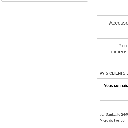
Accesso
Poid
dimens
AVIS CLIENTS 
Vous connaiss
par Sanka, le 24/
Micro de très bonn