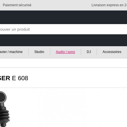
Paiement sécurisé
Livraison express en 
lavier / machine
Studio
Audio / sono
DJ
Accessoires
SER
E 608