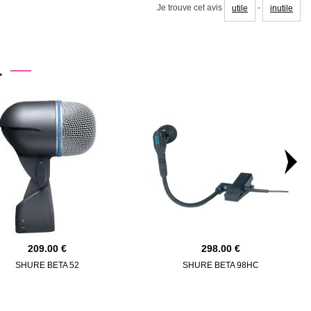
Je trouve cet avis
-
utile
inutile
.
209.00
298.00
SHURE BETA 52
SHURE BETA 98HC