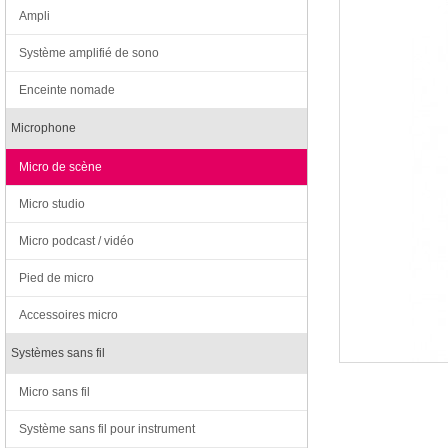
Ampli
Système amplifié de sono
Enceinte nomade
Microphone
Micro de scène
Micro studio
Micro podcast / vidéo
Pied de micro
Accessoires micro
Systèmes sans fil
Micro sans fil
Système sans fil pour instrument