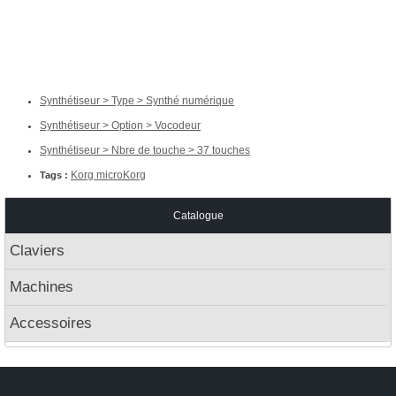
Synthétiseur > Type > Synthé numérique
Synthétiseur > Option > Vocodeur
Synthétiseur > Nbre de touche > 37 touches
Korg microKorg
Tags :
Catalogue
Claviers
Machines
Accessoires