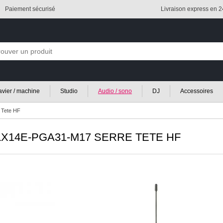
Paiement sécurisé
Livraison express en 
lavier / machine
Studio
Audio / sono
DJ
Accessoires
 Tete HF
X14E-PGA31-M17 SERRE TETE HF