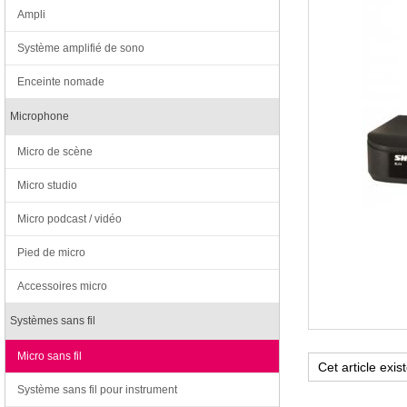
Ampli
Système amplifié de sono
Enceinte nomade
Microphone
Micro de scène
Micro studio
Micro podcast / vidéo
Pied de micro
Accessoires micro
Systèmes sans fil
Micro sans fil
Système sans fil pour instrument