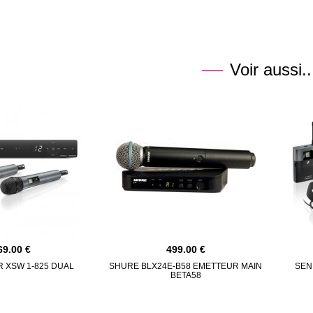
Voir aussi..
69.00
499.00
 XSW 1-825 DUAL
SHURE BLX24E-B58 EMETTEUR MAIN
SEN
BETA58