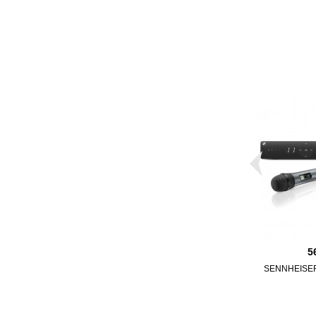
5
SENNHEISER