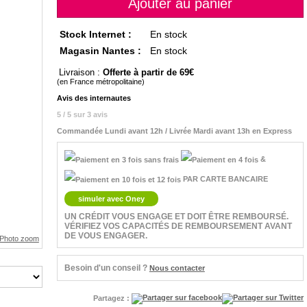
Stock Internet :
En stock
Magasin Nantes :
En stock
Livraison :
Offerte à partir de 69
(en France métropolitaine)
Avis des internautes
5 / 5 sur 3 avis
Commandée Lundi avant 12h / Livrée Mardi avant 13h en Express
&
PAR CARTE BANCAIRE
simuler avec Oney
UN CRÉDIT VOUS ENGAGE ET DOIT ÊTRE REMBOURSÉ.
VÉRIFIEZ VOS CAPACITÉS DE REMBOURSEMENT AVANT
DE VOUS ENGAGER.
Besoin d'un conseil ?
Nous contacter
Partagez :