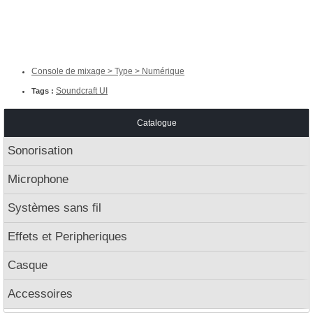
Console de mixage > Type > Numérique
Soundcraft UI
Tags :
Catalogue
Sonorisation
Microphone
Systèmes sans fil
Effets et Peripheriques
Casque
Accessoires