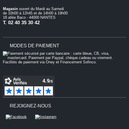
Magasin
ouvert du Mardi au Samedi
de 10h00 à 12h45 et de 14h00 à 19h00
18 allée Baco - 44000 NANTES
T.
02 40 35 30 42
MODES DE PAIEMENT
Vos préférences en matière de
cookies
REJOIGNEZ-NOUS
isons des cookies et des outils similaires pour faciliter vos
fournir nos services, pour comprendre comment les clients
 nos services afin de pouvoir apporter des améliorations. Si