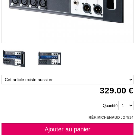
329.00
Quantité
RÉF. MICHENAUD :
27814