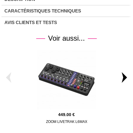
CARACTÉRISTIQUES TECHNIQUES
AVIS CLIENTS ET TESTS
Voir aussi...
449.00
ZOOM LIVETRAK L6MAX
ZOOM