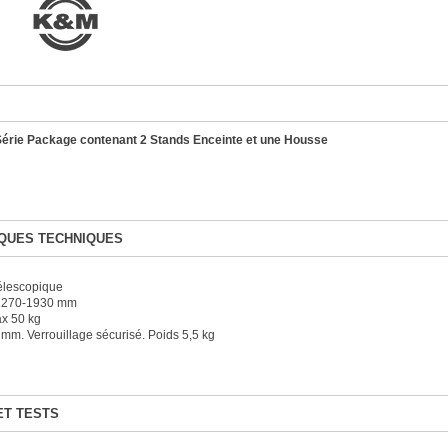
érie Package contenant 2 Stands Enceinte et une Housse
QUES TECHNIQUES
télescopique
 1270-1930 mm
x 50 kg
mm. Verrouillage sécurisé. Poids 5,5 kg
ET TESTS