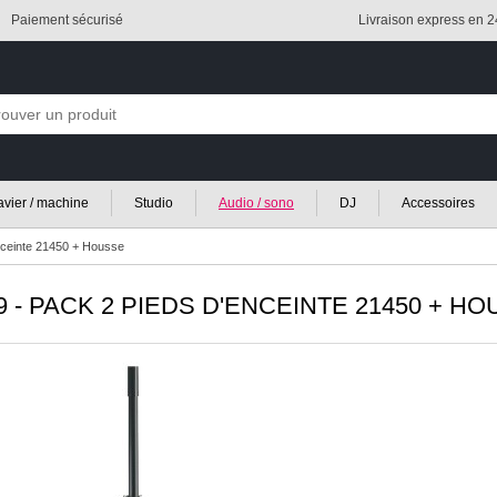
Paiement sécurisé
Livraison express en 
lavier / machine
Studio
Audio / sono
DJ
Accessoires
nceinte 21450 + Housse
9 - PACK 2 PIEDS D'ENCEINTE 21450 + H