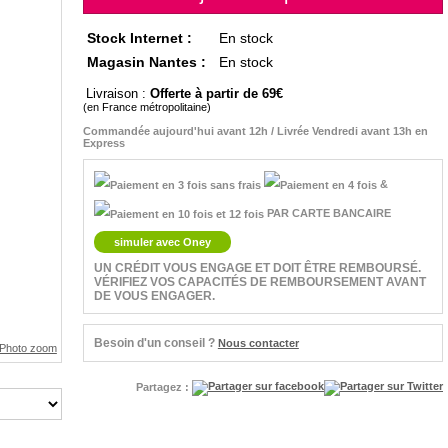
Stock Internet :
En stock
Magasin Nantes :
En stock
Livraison :
Offerte à partir de 69
(en France métropolitaine)
Commandée aujourd'hui avant 12h / Livrée Vendredi avant 13h en
Express
&
PAR CARTE BANCAIRE
simuler avec Oney
UN CRÉDIT VOUS ENGAGE ET DOIT ÊTRE REMBOURSÉ.
VÉRIFIEZ VOS CAPACITÉS DE REMBOURSEMENT AVANT
DE VOUS ENGAGER.
Besoin d'un conseil ?
Nous contacter
Partagez :