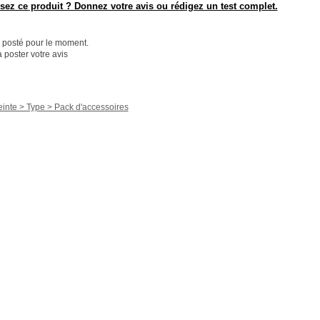
ez ce produit ? Donnez votre avis ou rédigez un test complet.
é posté pour le moment.
 poster votre avis
inte > Type > Pack d'accessoires