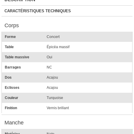
CARACTÉRISTIQUES TECHNIQUES
Corps
Forme
Concert
Table
Épicéa massif
Table massive
Oui
Barrages
NC
Dos
Acajou
Eclisses
Acajou
Couleur
Turquoise
Finition
Vernis brillant
Manche
Matériau
Nato