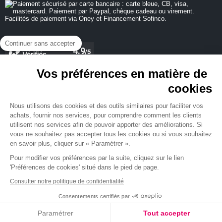
Continuer sans accepter
Vos préférences en matière de
cookies
REJOIGNEZ-NOUS
Nous utilisons des cookies et des outils similaires pour faciliter vos
achats, fournir nos services, pour comprendre comment les clients
utilisent nos services afin de pouvoir apporter des améliorations. Si
vous ne souhaitez pas accepter tous les cookies ou si vous souhaitez
en savoir plus, cliquer sur « Paramétrer ».
NEWSLETTER
Pour modifier vos préférences par la suite, cliquez sur le lien
'Préférences de cookies' situé dans le pied de page.
Consulter notre politique de confidentialité
Consentements certifiés par
Paramétrer
Tout accepter