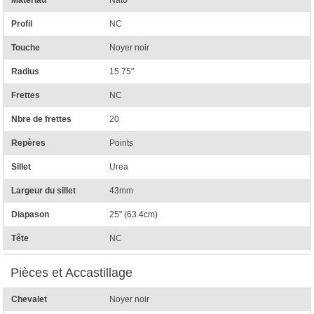
Profil
NC
Touche
Noyer noir
Radius
15.75"
Frettes
NC
Nbre de frettes
20
Repères
Points
Sillet
Urea
Largeur du sillet
43mm
Diapason
25" (63.4cm)
Tête
NC
Pièces et Accastillage
Chevalet
Noyer noir