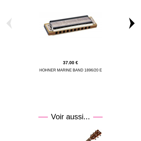
37.00
HOHNER MARINE BAND 1896/20 E
DUNLOP BO
Voir aussi...