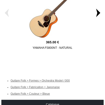
365.00
YAMAHA FS800NT - NATURAL
YAMAHA 
Guitare Folk > Formes > Orchestra Model / 000
Guitare Folk > Fabrication > Japonaise
Guitare Folk > Couleur > Bleue
Catalogue