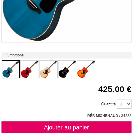
5 finitions
425.00
Quantité
RÉF. MICHENAUD :
34235