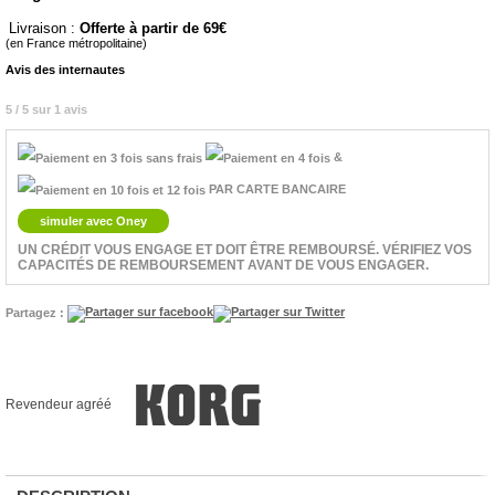
Livraison :
Offerte à partir de 69
(en France métropolitaine)
Avis des internautes
5 / 5 sur 1 avis
&
PAR CARTE BANCAIRE
simuler avec Oney
UN CRÉDIT VOUS ENGAGE ET DOIT ÊTRE REMBOURSÉ. VÉRIFIEZ VOS
CAPACITÉS DE REMBOURSEMENT AVANT DE VOUS ENGAGER.
Partagez :
Revendeur agréé