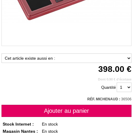
398.00
Dont 0.90 € d'écotaxe
Quantité
RÉF. MICHENAUD :
36506
Stock Internet :
En stock
Magasin Nantes :
En stock