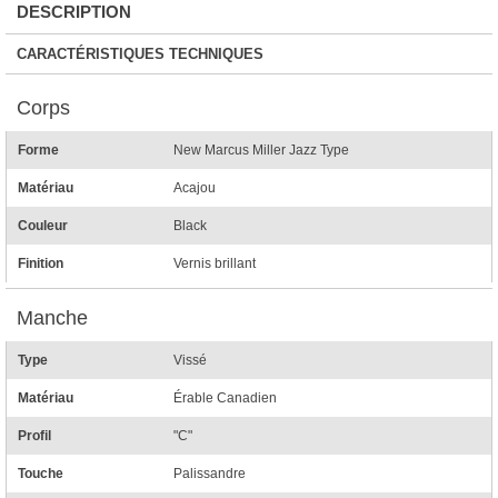
DESCRIPTION
CARACTÉRISTIQUES TECHNIQUES
Corps
Forme
New Marcus Miller Jazz Type
Matériau
Acajou
Couleur
Black
Finition
Vernis brillant
Manche
Type
Vissé
Matériau
Érable Canadien
Profil
"C"
Touche
Palissandre