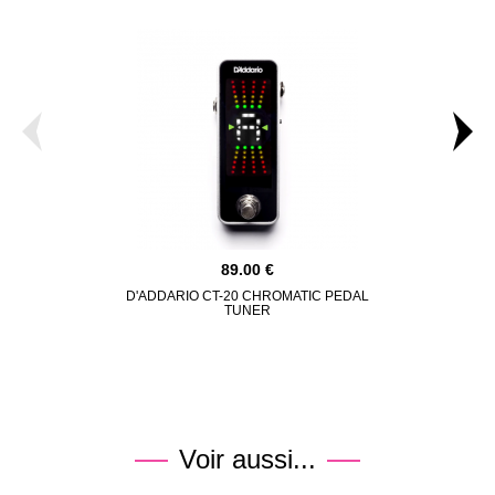
89.00
D'ADDARIO CT-20 CHROMATIC PEDAL
GATOR ETU
TUNER
Voir aussi...