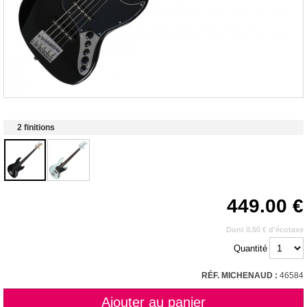
2 finitions
449.00
Dont 0.50 € d'écotaxe
Quantité
RÉF. MICHENAUD :
46584