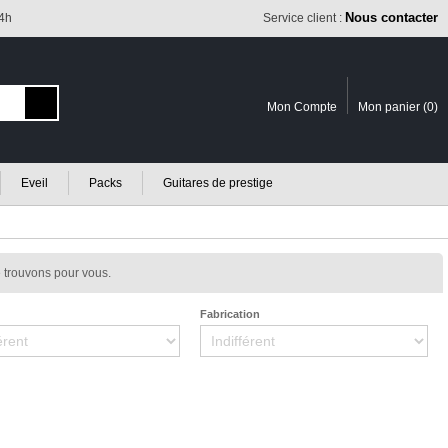
Nous contacter
24h
Service client :
Mon Compte
Mon panier (
0
)
Eveil
Packs
Guitares de prestige
 trouvons pour vous.
Fabrication