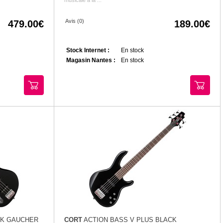
Avis (0)
479.00
189.00
Stock Internet :
En stock
Magasin Nantes :
En stock
CK GAUCHER
CORT
ACTION BASS V PLUS BLACK