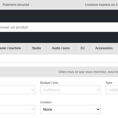
Paiement sécurisé
Livraison express en 
lavier / machine
Studio
Audio / sono
DJ
Accessoires
Dites nous ce que vous cherchez, nous le
Budget / prix
Type
Couleur