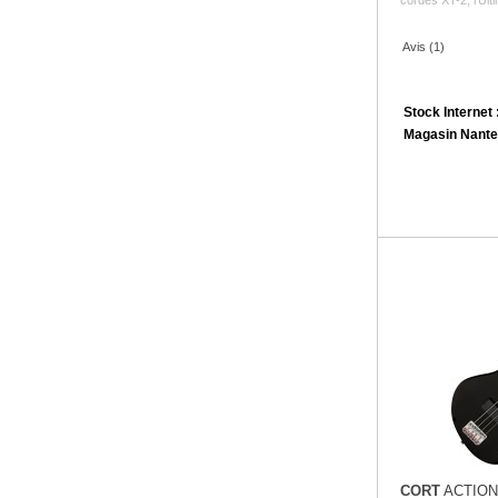
Avis (1)
Stock Internet 
Magasin Nante
CORT
ACTION