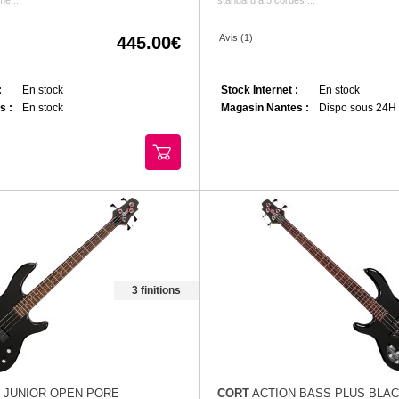
Avis (1)
445.00
:
En stock
Stock Internet :
En stock
s :
En stock
Magasin Nantes :
Dispo sous 24H
3 finitions
 JUNIOR OPEN PORE
CORT
ACTION BASS PLUS BLA