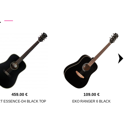
.
459.00
109.00
T ESSENCE-D4 BLACK TOP
EKO RANGER 6 BLACK