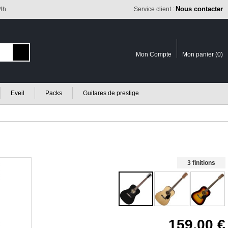
Nous contacter
24h
Service client :
Mon Compte
Mon panier (
0
)
Eveil
Packs
Guitares de prestige
3 finitions
159.00