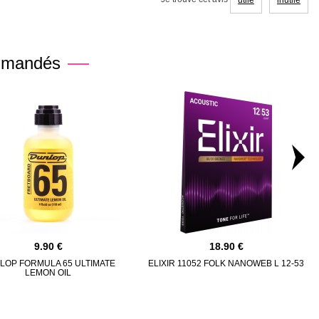
mmandés
9.90
18.90
LOP FORMULA 65 ULTIMATE
ELIXIR 11052 FOLK NANOWEB L 12-53
LEMON OIL