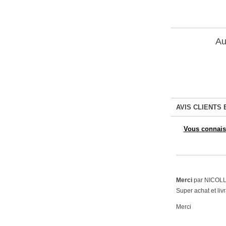
Au
AVIS CLIENTS 
Vous connaiss
Merci
par NICOLLE
Super achat et liv
Merci