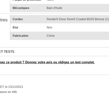
Mécaniques
Bain d'huile
tres
Cordes
Fender® Dura-Tone® Coated 80/20 Bronze (12
Etui
Non
Fabrication
Chine
ET TESTS
ez ce produit ? Donnez votre avis ou rédigez un test complet.
T, le 23/12/2021
raison en 48h