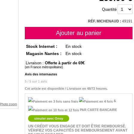
Quantité
RÉF. MICHENAUD :
49191
Stock Internet :
En stock
Magasin Nantes :
En stock
Livraison :
Offerte à partir de 69
(en France métropolitaine)
Avis des internautes
5 / 5 sur 1 avis
Cet article est disponible / Livraison en 48/72 heures.
&
PAR CARTE BANCAIRE
simuler avec Oney
UN CRÉDIT VOUS ENGAGE ET DOIT ÊTRE REMBOURSÉ.
VÉRIFIEZ VOS CAPACITÉS DE REMBOURSEMENT AVANT