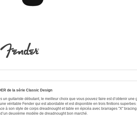
DER de la série Classic Design
s un guitariste débutant, le meilleur choix que vous pouvez faire est d’obtenir une 
ne véritable Fender qui est abordable et est disponible en trois finitions superbes 
ce à son style de corps dreadnought et table en épicéa avec brarrages "X" bracing
n d’un deuxième modèle de dreadnought bon marché.