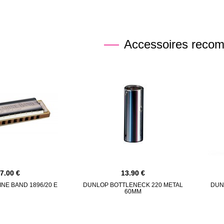
Accessoires reco
37.00
13.90
NE BAND 1896/20 E
DUNLOP BOTTLENECK 220 METAL
DUN
60MM