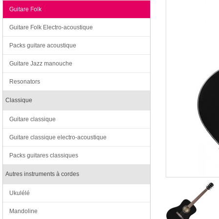
Guitare Folk
Guitare Folk Electro-acoustique
Packs guitare acoustique
Guitare Jazz manouche
Resonators
Classique
Guitare classique
Guitare classique electro-acoustique
Packs guitares classiques
Autres instruments à cordes
Ukulélé
Mandoline