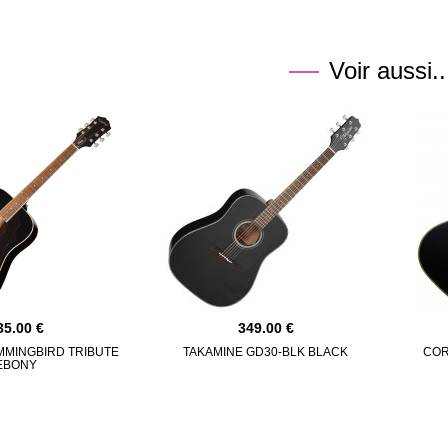
Voir aussi..
35.00
349.00
MMINGBIRD TRIBUTE
TAKAMINE GD30-BLK BLACK
COR
EBONY