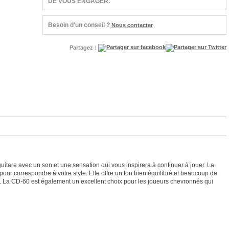
DE VOUS ENGAGER.
Besoin d'un conseil ?
Nous contacter
Partagez :
guitare avec un son et une sensation qui vous inspirera à continuer à jouer. La
pour correspondre à votre style. Elle offre un ton bien équilibré et beaucoup de
. La CD-60 est également un excellent choix pour les joueurs chevronnés qui