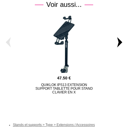
Voir aussi...
47.50
QUIKLOK IPS13 EXTENSION
QUIKLOK Q
SUPPORT TABLETTE POUR STAND
STAND
CLAVIER EN X
Stands et supports > Type > Extensions / Accessoires