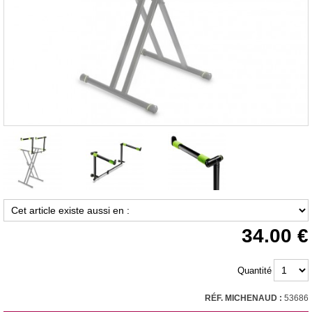
34.00
Quantité
RÉF. MICHENAUD :
53686