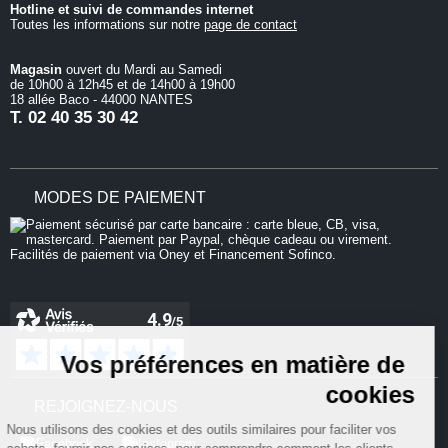
Hotline et suivi de commandes internet
Toutes les informations sur notre
page de contact
Magasin
ouvert du Mardi au Samedi
de 10h00 à 12h45 et de 14h00 à 19h00
18 allée Baco - 44000 NANTES
T.
02 40 35 30 42
MODES DE PAIEMENT
Continuer sans accepter
Vos préférences en matière de
cookies
REJOIGNEZ-NOUS
Nous utilisons des cookies et des outils similaires pour faciliter vos