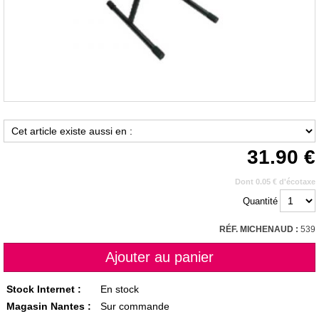
31.90
Dont 0.05 € d'écotaxe
Quantité
RÉF. MICHENAUD :
539
Stock Internet :
En stock
Magasin Nantes :
Sur commande