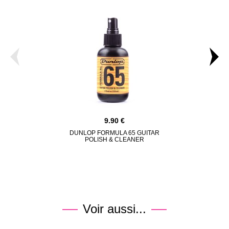
9.90
DUNLOP FORMULA 65 GUITAR
KLOTZ IKN03
POLISH & CLEANER
CÂBLE 
Voir aussi...