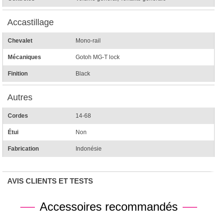
Accastillage
Chevalet
Mono-rail
Mécaniques
Gotoh MG-T lock
Finition
Black
Autres
Cordes
14-68
Étui
Non
Fabrication
Indonésie
AVIS CLIENTS ET TESTS
Accessoires recommandés