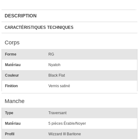
DESCRIPTION
CARACTÉRISTIQUES TECHNIQUES
Corps
Forme
RG
Matériau
Nyatoh
Couleur
Black Flat
Finition
Vernis satiné
Manche
Type
Traversant
Matériau
5 pièces Érable/Noyer
Profil
Wizzard III Baritone