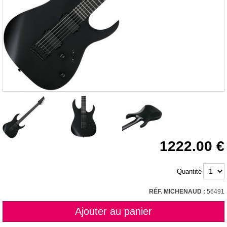
1222.00
Quantité
RÉF. MICHENAUD :
56491