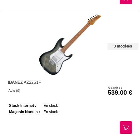
3 modèles
IBANEZ
AZ22S1F
A partir de
Avis (0)
539.00
Stock Internet :
En stock
Magasin Nantes :
En stock