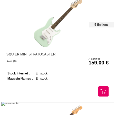
5 finitions
SQUIER
MINI STRATOCASTER
A partir de
Avis (0)
159.00
Stock Internet :
En stock
Magasin Nantes :
En stock