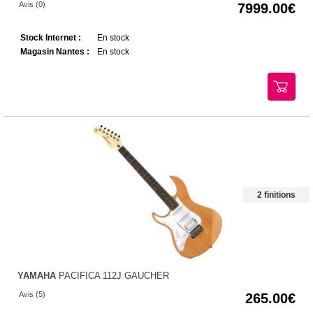
Avis (0)
7999.00
Stock Internet :
En stock
Magasin Nantes :
En stock
2 finitions
YAMAHA
PACIFICA 112J GAUCHER
Avis (5)
265.00