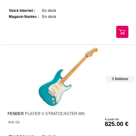
Stock Internet :
En stock
Magasin Nantes :
En stock
3 finitions
FENDER
PLAYER II STRATOCASTER MN
A partir de
Avis (0)
825.00