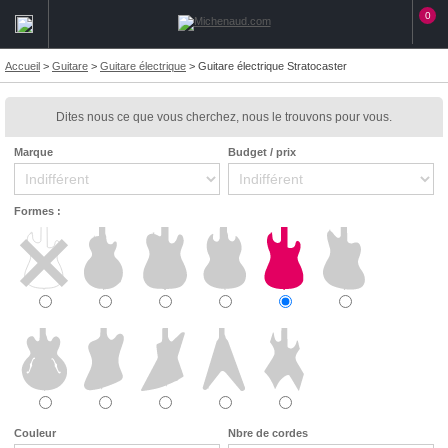
0
Accueil
>
Guitare
>
Guitare électrique
>
Guitare électrique Stratocaster
Dites nous ce que vous cherchez, nous le trouvons pour vous.
Marque
Budget / prix
Formes :
Couleur
Nbre de cordes