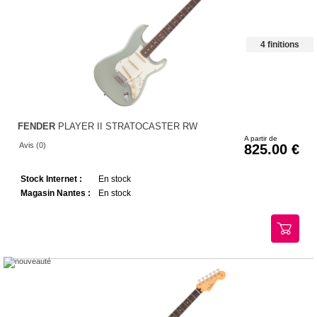
4 finitions
FENDER
PLAYER II STRATOCASTER RW
A partir de
Avis (0)
825.00
Stock Internet :
En stock
Magasin Nantes :
En stock