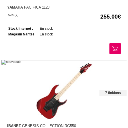
YAMAHA
PACIFICA 112J
Avis (7)
255.00
Stock Internet :
En stock
Magasin Nantes :
En stock
7 finitions
IBANEZ
GENESIS COLLECTION RG550