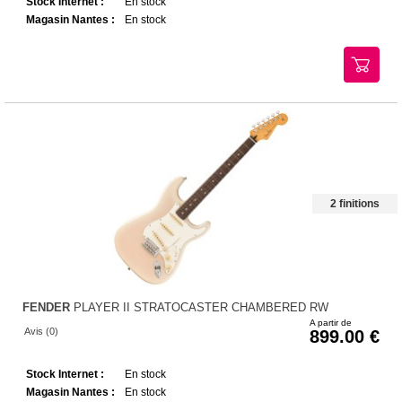
Stock Internet :
En stock
Magasin Nantes :
En stock
2 finitions
FENDER
PLAYER II STRATOCASTER CHAMBERED RW
A partir de
Avis (0)
899.00
Stock Internet :
En stock
Magasin Nantes :
En stock