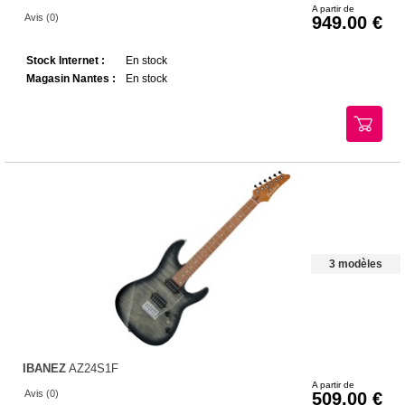
A partir de
Avis (0)
949.00
Stock Internet :
En stock
Magasin Nantes :
En stock
3 modèles
IBANEZ
AZ24S1F
A partir de
Avis (0)
509.00