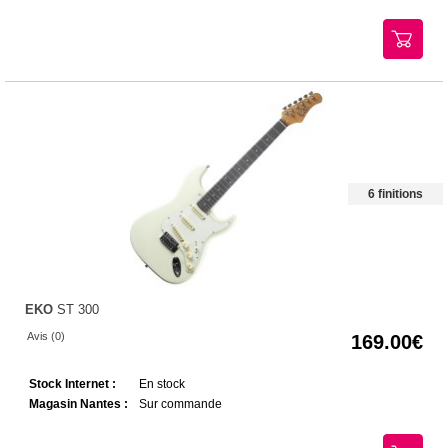
6 finitions
EKO
ST 300
Avis (0)
169.00
Stock Internet :
En stock
Magasin Nantes :
Sur commande