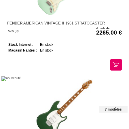
FENDER
AMERICAN VINTAGE II 1961 STRATOCASTER
A partir de
Avis (0)
2265.00
Stock Internet :
En stock
Magasin Nantes :
En stock
7 modèles