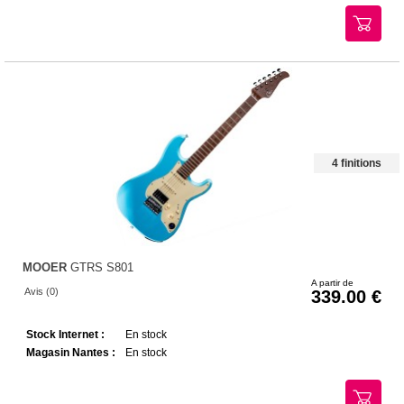
4 finitions
MOOER
GTRS S801
A partir de
Avis (0)
339.00
Stock Internet :
En stock
Magasin Nantes :
En stock