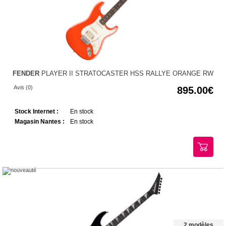
FENDER
PLAYER II STRATOCASTER HSS RALLYE ORANGE RW
Avis (0)
895.00
Stock Internet :
En stock
Magasin Nantes :
En stock
2 modèles