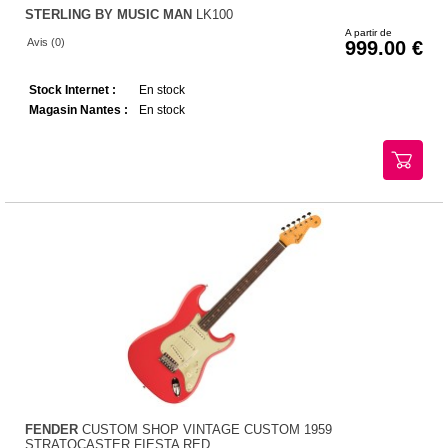
STERLING BY MUSIC MAN
LK100
A partir de
Avis (0)
999.00
Stock Internet :
En stock
Magasin Nantes :
En stock
FENDER
CUSTOM SHOP VINTAGE CUSTOM 1959
STRATOCASTER FIESTA RED