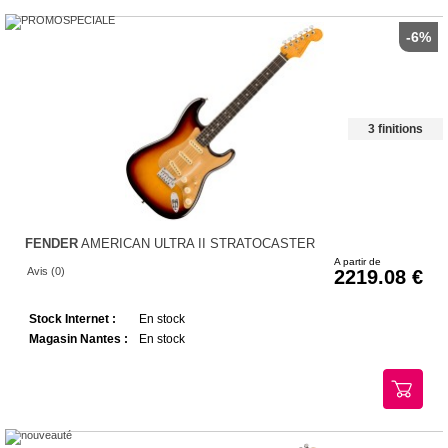
-6%
3 finitions
FENDER
AMERICAN ULTRA II STRATOCASTER
A partir de
Avis (0)
2219.08
Stock Internet :
En stock
Magasin Nantes :
En stock