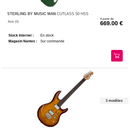
STERLING BY MUSIC MAN
CUTLASS 50 HSS
A partir de
Avis (0)
669.00
Stock Internet :
En stock
Magasin Nantes :
Sur commande
3 modèles