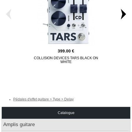
399.00
COLLISION DEVICES TARS BLACK ON
STRY
WHITE
Pédales d'effet guitare > Type > Delay
Catalogue
Amplis guitare