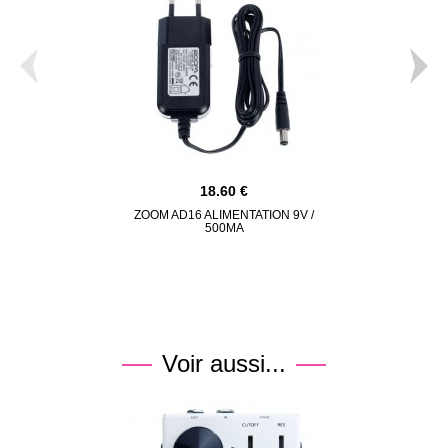
18.60
ZOOM AD16 ALIMENTATION 9V /
500MA
Voir aussi...