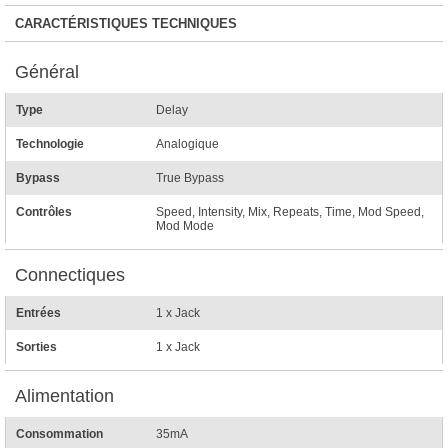
CARACTÉRISTIQUES TECHNIQUES
Général
Type
Delay
Technologie
Analogique
Bypass
True Bypass
Contrôles
Speed, Intensity, Mix, Repeats, Time, Mod Speed,
Mod Mode
Connectiques
Entrées
1 x Jack
Sorties
1 x Jack
Alimentation
Consommation
35mA