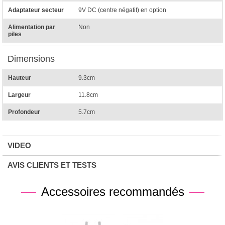
Adaptateur secteur
9V DC (centre négatif) en option
Alimentation par
Non
piles
Dimensions
Hauteur
9.3cm
Largeur
11.8cm
Profondeur
5.7cm
VIDEO
AVIS CLIENTS ET TESTS
Accessoires recommandés