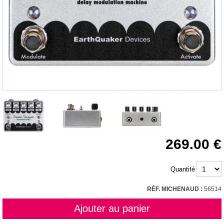
269.00
Quantité
RÉF. MICHENAUD :
56514