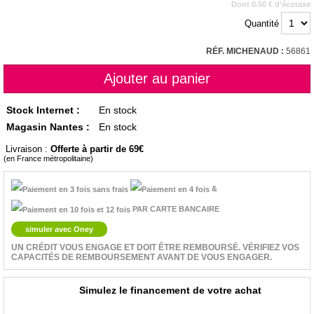
Dont 0.50 € d'écotaxe
Quantité
RÉF. MICHENAUD :
56861
Stock Internet :
En stock
Magasin Nantes :
En stock
Livraison :
Offerte à partir de 69
(en France métropolitaine)
&
PAR CARTE BANCAIRE
simuler avec Oney
UN CRÉDIT VOUS ENGAGE ET DOIT ÊTRE REMBOURSÉ. VÉRIFIEZ VOS
CAPACITÉS DE REMBOURSEMENT AVANT DE VOUS ENGAGER.
Simulez le financement de votre achat