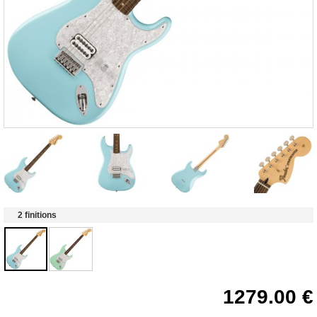
2 finitions
1279.00