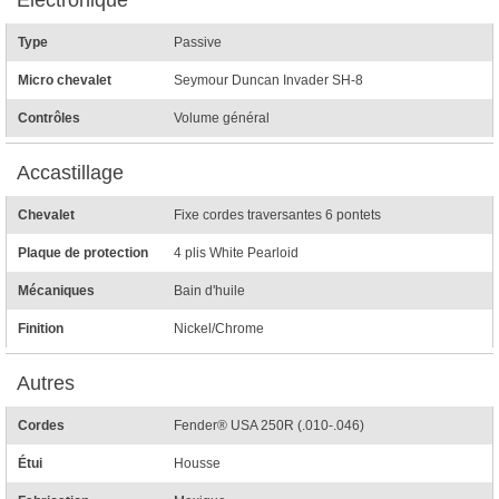
Type
Passive
Micro chevalet
Seymour Duncan Invader SH-8
Contrôles
Volume général
Accastillage
Chevalet
Fixe cordes traversantes 6 pontets
Plaque de protection
4 plis White Pearloid
Mécaniques
Bain d'huile
Finition
Nickel/Chrome
Autres
Cordes
Fender® USA 250R (.010-.046)
Étui
Housse