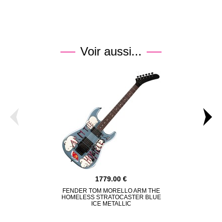
Voir aussi...
1779.00
FENDER TOM MORELLO ARM THE
FENDER S
HOMELESS STRATOCASTER BLUE
HENDRIX 
ICE METALLIC