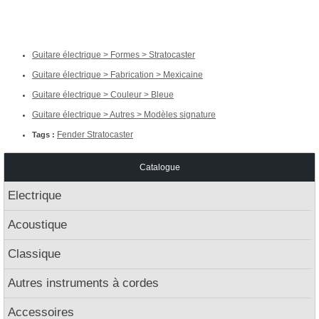
Guitare électrique > Formes > Stratocaster
Guitare électrique > Fabrication > Mexicaine
Guitare électrique > Couleur > Bleue
Guitare électrique > Autres > Modèles signature
Fender Stratocaster
Tags :
Catalogue
Electrique
Acoustique
Classique
Autres instruments à cordes
Accessoires