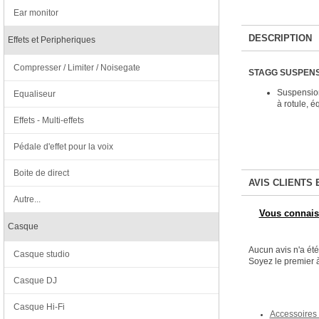
Ear monitor
DESCRIPTION
Effets et Peripheriques
Compresser / Limiter / Noisegate
STAGG SUSPENS
Suspension
Equaliseur
à rotule, é
Effets - Multi-effets
Pédale d'effet pour la voix
Boite de direct
AVIS CLIENTS 
Autre...
Vous connaiss
Casque
Aucun avis n'a ét
Casque studio
Soyez le premier à
Casque DJ
Casque Hi-Fi
Accessoires