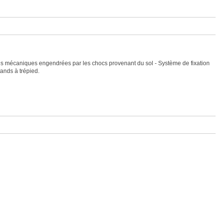
ons mécaniques engendrées par les chocs provenant du sol - Système de fixation
tands à trépied.