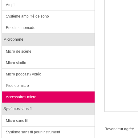
Ampli
Système amplifié de sono
Enceinte nomade
Microphone
Micro de scène
Micro studio
Micro podcast / vidéo
Pied de micro
Accessoires micro
Systèmes sans fil
Micro sans fil
Revendeur agréé
Système sans fil pour instrument