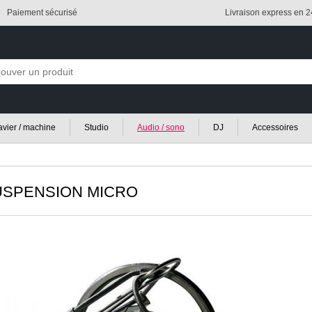
Paiement sécurisé
Livraison express en 
lavier / machine
Studio
Audio / sono
DJ
Accessoires
SPENSION MICRO