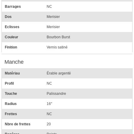
Barrages
NC
Dos
Merisier
Eclisses
Merisier
Couleur
Bourbon Burst
Finition
Vernis satiné
Manche
Matériau
Érable argenté
Profil
NC
Touche
Palissandre
Radius
16"
Frettes
NC
Nbre de frettes
20