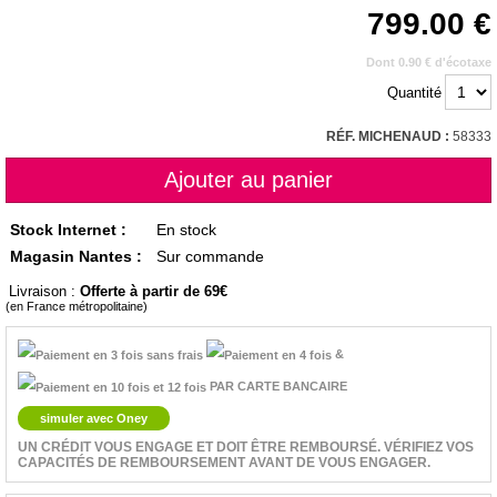
799.00
Dont 0.90 € d'écotaxe
Quantité
RÉF. MICHENAUD :
58333
Stock Internet :
En stock
Magasin Nantes :
Sur commande
Livraison :
Offerte à partir de 69
(en France métropolitaine)
&
PAR CARTE BANCAIRE
simuler avec Oney
UN CRÉDIT VOUS ENGAGE ET DOIT ÊTRE REMBOURSÉ. VÉRIFIEZ VOS
CAPACITÉS DE REMBOURSEMENT AVANT DE VOUS ENGAGER.