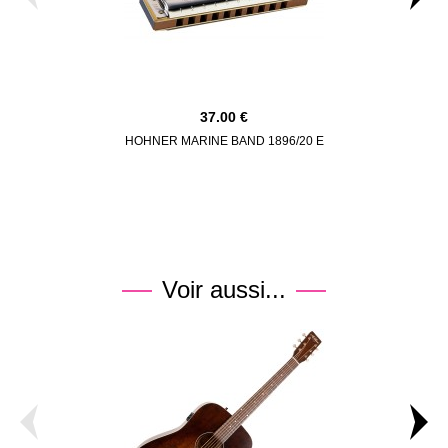
37.00
HOHNER MARINE BAND 1896/20 E
DUNLOP BO
Voir aussi...