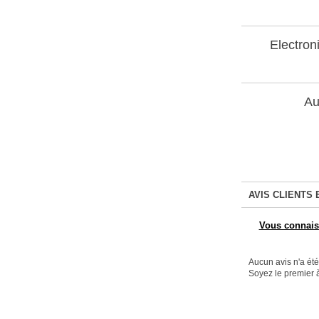
Electron
Au
AVIS CLIENTS 
Vous connaiss
Aucun avis n'a ét
Soyez le premier à