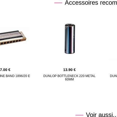
Accessoires reco
37.00
13.90
NE BAND 1896/20 E
DUNLOP BOTTLENECK 220 METAL
DUN
60MM
Voir aussi..