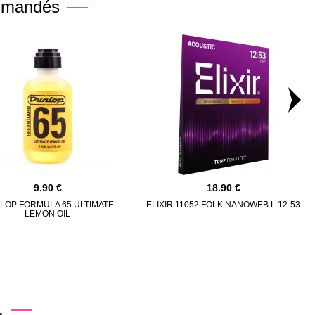
mmandés
9.90
18.90
LOP FORMULA 65 ULTIMATE
ELIXIR 11052 FOLK NANOWEB L 12-53
LEMON OIL
.