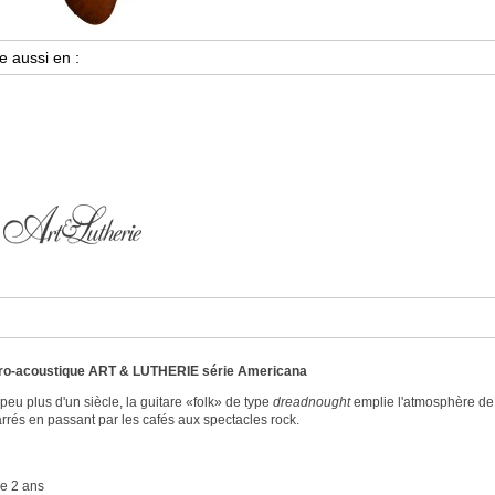
ctro-acoustique ART & LUTHERIE série Americana
eu plus d'un siècle, la guitare «folk» de type
dreadnought
emplie l'atmosphère de 
arrés en passant par les cafés aux spectacles rock.
e 2 ans