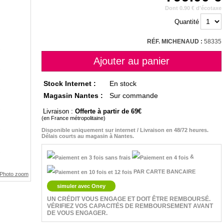
Dont 0.90 € d'écotaxe
Quantité
RÉF. MICHENAUD :
58335
Stock Internet :
En stock
Magasin Nantes :
Sur commande
Livraison :
Offerte à partir de 69
(en France métropolitaine)
Disponible uniquement sur internet / Livraison en 48/72 heures.
Délais courts au magasin à Nantes.
&
PAR CARTE BANCAIRE
simuler avec Oney
UN CRÉDIT VOUS ENGAGE ET DOIT ÊTRE REMBOURSÉ.
VÉRIFIEZ VOS CAPACITÉS DE REMBOURSEMENT AVANT
DE VOUS ENGAGER.