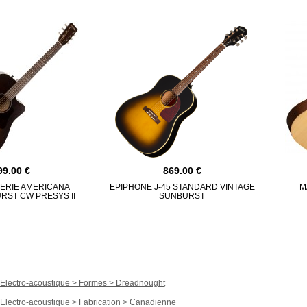
99.00
869.00
HERIE AMERICANA
EPIPHONE J-45 STANDARD VINTAGE
M
RST CW PRESYS II
SUNBURST
 Electro-acoustique > Formes > Dreadnought
 Electro-acoustique > Fabrication > Canadienne