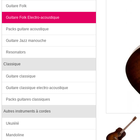
Guitare Folk
Guitare Folk Electro-acoustique
Packs guitare acoustique
Guitare Jazz manouche
Resonators
Classique
Guitare classique
Guitare classique electro-acoustique
Packs guitares classiques
Autres instruments à cordes
Ukulélé
Mandoline