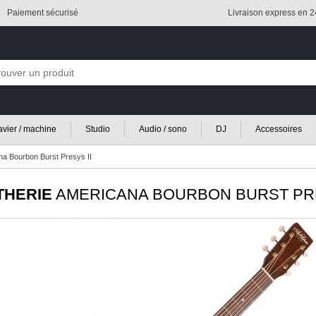
Paiement sécurisé
Livraison express en 
lavier / machine
Studio
Audio / sono
DJ
Accessoires
na Bourbon Burst Presys II
THERIE
AMERICANA BOURBON BURST PRE