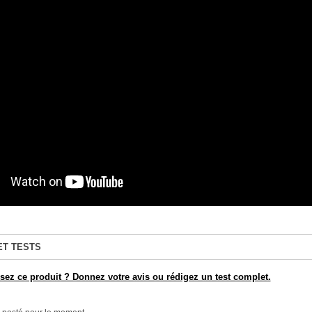
ET TESTS
ez ce produit ? Donnez votre avis ou rédigez un test complet.