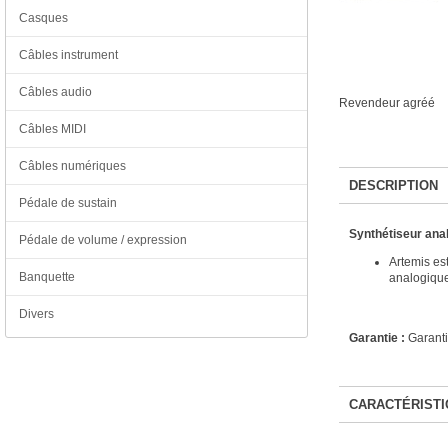
Casques
Câbles instrument
Câbles audio
Revendeur agréé
Câbles MIDI
Câbles numériques
DESCRIPTION
Pédale de sustain
Synthétiseur an
Pédale de volume / expression
Artemis es
Banquette
analogique
Divers
Garantie :
Garanti
CARACTÉRISTI