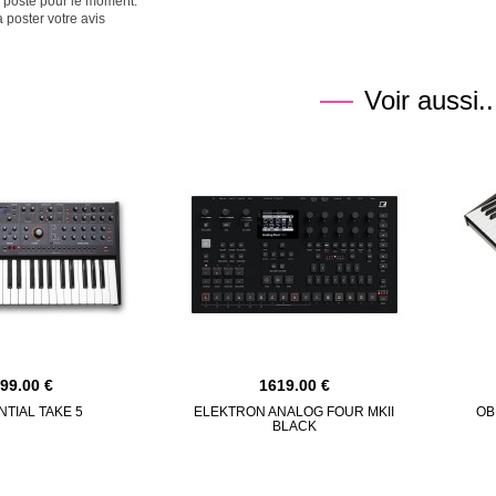
é posté pour le moment.
 poster votre avis
Voir aussi..
499.00
1619.00
TIAL TAKE 5
ELEKTRON ANALOG FOUR MKII
OB
BLACK