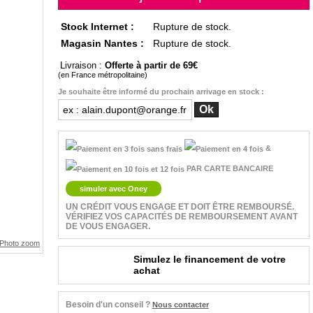
Stock Internet :
Rupture de stock.
Magasin Nantes :
Rupture de stock.
Livraison :
Offerte à partir de 69
(en France métropolitaine)
Je souhaite être informé du prochain arrivage en stock :
&
PAR CARTE BANCAIRE
simuler avec Oney
UN CRÉDIT VOUS ENGAGE ET DOIT ÊTRE REMBOURSÉ.
VÉRIFIEZ VOS CAPACITÉS DE REMBOURSEMENT AVANT
DE VOUS ENGAGER.
Simulez le financement de votre
achat
Besoin d'un conseil ?
Nous contacter