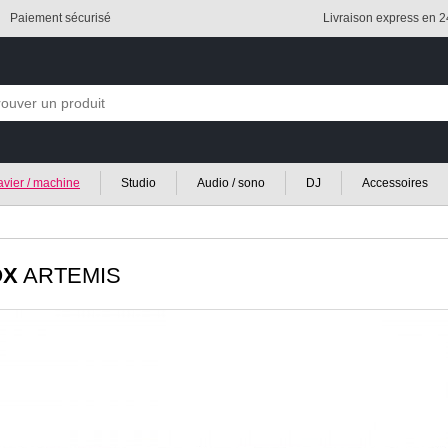
Paiement sécurisé
Livraison express en 
lavier / machine
Studio
Audio / sono
DJ
Accessoires
OX
ARTEMIS