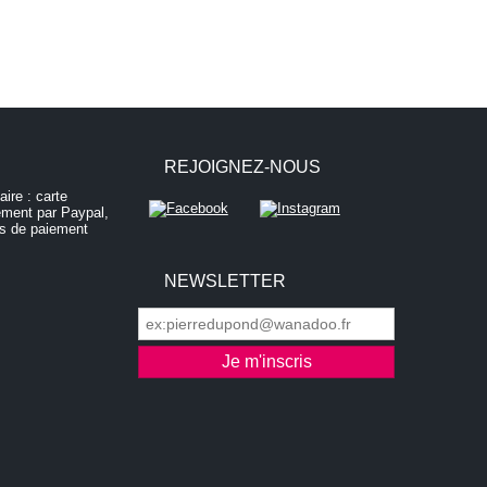
REJOIGNEZ-NOUS
NEWSLETTER
ontrôler la manière dont vos informations sont manipulées.