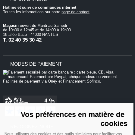
Hotline et suivi de commandes internet
Toutes les informations sur notre
page de contact
Magasin
ouvert du Mardi au Samedi
de 10h00 à 12h45 et de 14h00 à 19h00
18 allée Baco - 44000 NANTES
T.
02 40 35 30 42
MODES DE PAIEMENT
Continuer sans accepter
Vos préférences en matière de
cookies
REJOIGNEZ-NOUS
Nous utilisons des cookies et des outils similaires pour faciliter vos