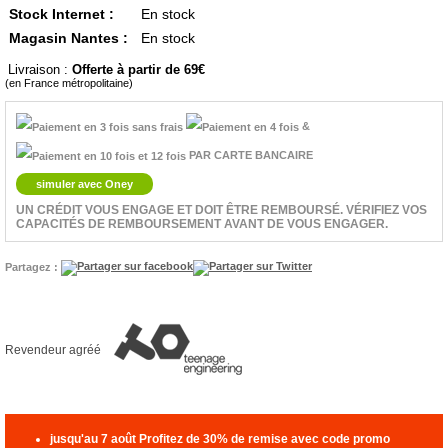
Stock Internet :
En stock
Magasin Nantes :
En stock
Livraison :
Offerte à partir de 69
(en France métropolitaine)
&
PAR CARTE BANCAIRE
simuler avec Oney
UN CRÉDIT VOUS ENGAGE ET DOIT ÊTRE REMBOURSÉ. VÉRIFIEZ VOS
CAPACITÉS DE REMBOURSEMENT AVANT DE VOUS ENGAGER.
Partagez :
Revendeur agréé
jusqu'au 7 août
Profitez de 30% de remise avec code promo