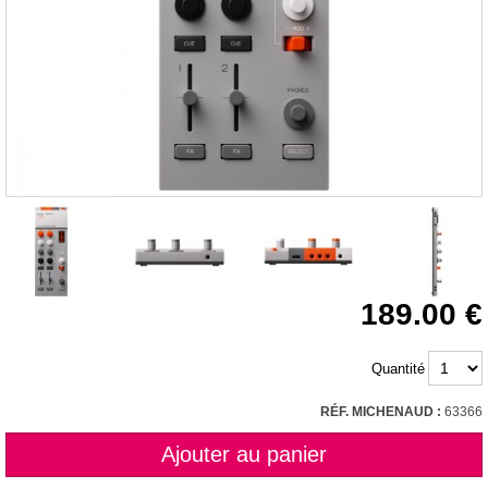
189.00
Quantité
RÉF. MICHENAUD :
63366