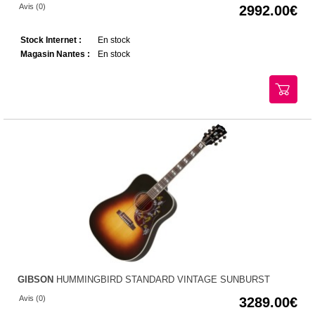
Avis (0)
2992.00
Stock Internet :
En stock
Magasin Nantes :
En stock
GIBSON
HUMMINGBIRD STANDARD VINTAGE SUNBURST
Avis (0)
3289.00