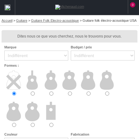
0
Accueil
>
Guitare
>
Guitare Folk Electro-acoustique
>
Guitare folk électro-acoustique USA
Dites nous ce que vous cherchez, nous le trouvons pour vous.
Marque
Budget / prix
Formes :
Couleur
Fabrication