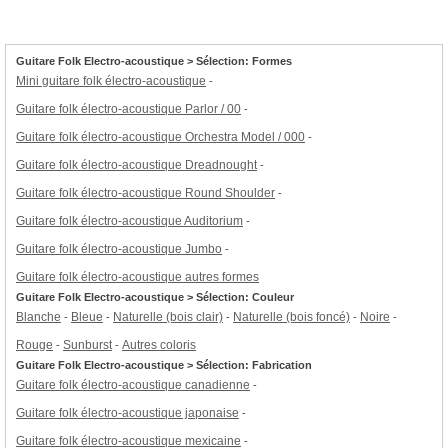
Guitare Folk Electro-acoustique > Sélection: Formes
Mini guitare folk électro-acoustique
-
Guitare folk électro-acoustique Parlor / 00
-
Guitare folk électro-acoustique Orchestra Model / 000
-
Guitare folk électro-acoustique Dreadnought
-
Guitare folk électro-acoustique Round Shoulder
-
Guitare folk électro-acoustique Auditorium
-
Guitare folk électro-acoustique Jumbo
-
Guitare folk électro-acoustique autres formes
Guitare Folk Electro-acoustique > Sélection: Couleur
Blanche
Bleue
Naturelle (bois clair)
Naturelle (bois foncé)
Noire
-
-
-
-
-
Rouge
Sunburst
Autres coloris
-
-
Guitare Folk Electro-acoustique > Sélection: Fabrication
Guitare folk électro-acoustique canadienne
-
Guitare folk électro-acoustique japonaise
-
Guitare folk électro-acoustique mexicaine
-