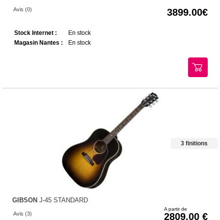
Avis (0)
3899.00
Stock Internet :
En stock
Magasin Nantes :
En stock
3 finitions
GIBSON
J-45 STANDARD
A partir de
Avis (3)
2809.00