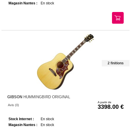
Magasin Nantes :
En stock
2 finitions
GIBSON
HUMMINGBIRD ORIGINAL
A partir de
Avis (0)
3398.00
Stock Internet :
En stock
Magasin Nantes :
En stock