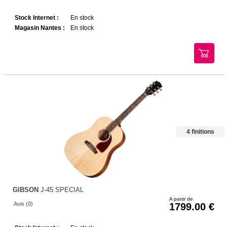
Stock Internet :
En stock
Magasin Nantes :
En stock
4 finitions
GIBSON
J-45 SPECIAL
A partir de
Avis (0)
1799.00