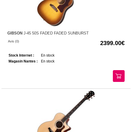
GIBSON
J-45 50S FADED FADED SUNBURST
Avis (0)
2399.00
Stock Internet :
En stock
Magasin Nantes :
En stock