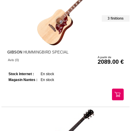
3 finitions
GIBSON
HUMMINGBIRD SPECIAL
A partir de
Avis (0)
2089.00
Stock Internet :
En stock
Magasin Nantes :
En stock