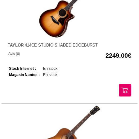
TAYLOR
414CE STUDIO SHADED EDGEBURST
Avis (0)
2249.00
Stock Internet :
En stock
Magasin Nantes :
En stock