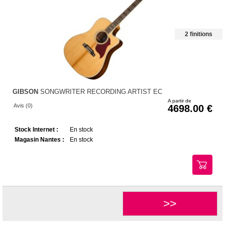
2 finitions
GIBSON
SONGWRITER RECORDING ARTIST EC
A partir de
Avis (0)
4698.00
Stock Internet :
En stock
Magasin Nantes :
En stock
>>