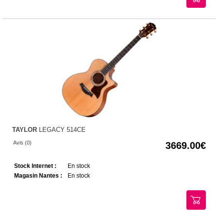
TAYLOR
LEGACY 514CE
Avis (0)
3669.00
Stock Internet :
En stock
Magasin Nantes :
En stock