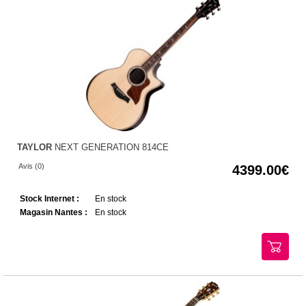
TAYLOR
NEXT GENERATION 814CE
Avis (0)
4399.00
Stock Internet :
En stock
Magasin Nantes :
En stock